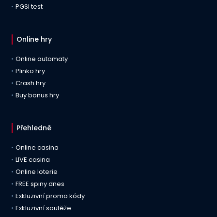
PGSI test
Online hry
Online automaty
Plinko hry
Crash hry
Buy bonus hry
Přehledně
Online casina
LIVE casina
Online loterie
FREE spiny dnes
Exkluzivní promo kódy
Exkluzivní soutěže