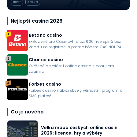
limit
sázka
Nejlepší casina 2026
1
Betano casino
Exkluzivně pro Casino-hra.cz: 600 free spinů bez
vkladu za registraci s promo kódem CASINOHRA.
2
Chance casino
Ověřené a seriózní online casino s bonusem
zdarma
3
Forbes casino
Forbes casino nabízí skvělý věrnostní program a
SMS platby!
Co je nového
Velká mapa českých online casin
2026: licence, hry a výběry