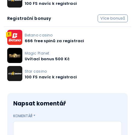
100 FS navíc k registraci
Registrační bonusy
Více bonusů
1
Betano casino
666 free spinů za registraci
Magic Planet
Uvítací bonus 500 Kč
Star casino
100 FS navíc k registraci
Napsat komentář
KOMENTÁŘ
*