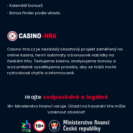
Kalendář bonusů
Bonus Finder podle vkladu
Casino-hra.cz je nezávislý obsahový projekt zaměřený na
online kasina, herní automaty a bonusové nabídky na
českém trhu. Testujeme kasina, analyzujeme bonusy a
srozumitelně vysvětlujeme pravidla, aby se hráči mohli
rozhodovat chytře a informovaně.
Hrajte
zodpovědně a legálně
18+ Ministerstvo financí varuje: Účastí na hazardní hře může
vzniknout závislost!