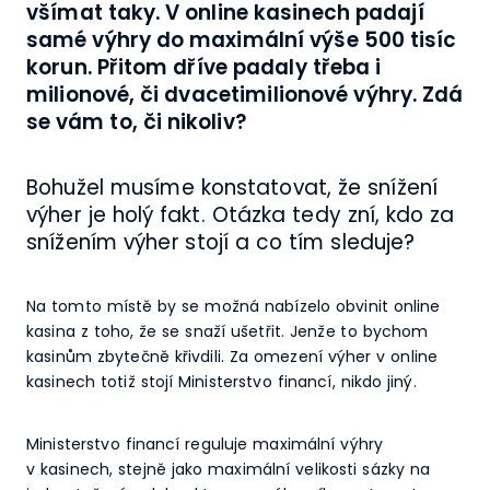
všímat taky. V online kasinech padají
samé výhry do maximální výše 500 tisíc
korun. Přitom dříve padaly třeba i
milionové, či dvacetimilionové výhry. Zdá
se vám to, či nikoliv?
Bohužel musíme konstatovat, že snížení
výher je holý fakt. Otázka tedy zní, kdo za
snížením výher stojí a co tím sleduje?
Na tomto místě by se možná nabízelo obvinit online
kasina z toho, že se snaží ušetřit. Jenže to bychom
kasinům zbytečně křivdili. Za omezení výher v online
kasinech totiž stojí Ministerstvo financí, nikdo jiný.
Ministerstvo financí reguluje maximální výhry
v kasinech, stejně jako maximální velikosti sázky na