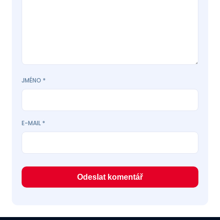
JMÉNO
*
E-MAIL
*