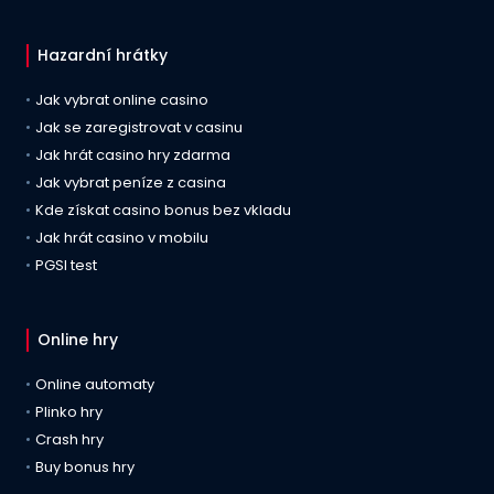
Hazardní hrátky
Jak vybrat online casino
Jak se zaregistrovat v casinu
Jak hrát casino hry zdarma
Jak vybrat peníze z casina
Kde získat casino bonus bez vkladu
Jak hrát casino v mobilu
PGSI test
Online hry
Online automaty
Plinko hry
Crash hry
Buy bonus hry