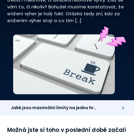
vám to, či nikoliv? Bohužel musíme konstatovat, že
snížení výher je holý fakt. Otázka tedy zní, kdo za
snížením výher stojí a co tím […]
Jaké jsou maximální limity na jednu hru?
Možná jste si toho v poslední době začali