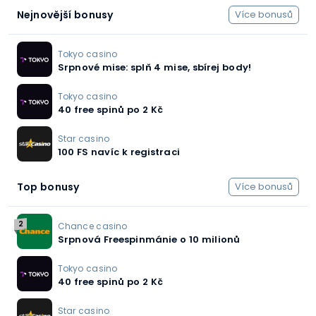
Nejnovější bonusy
Více bonusů
Tokyo casino
Srpnové mise: splň 4 mise, sbírej body!
Tokyo casino
40 free spinů po 2 Kč
Star casino
100 FS navíc k registraci
Top bonusy
Více bonusů
2
Chance casino
Srpnová Freespinmánie o 10 milionů
Tokyo casino
40 free spinů po 2 Kč
Star casino