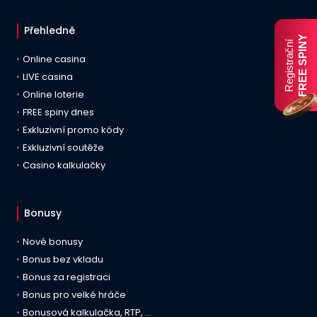
Přehledně
FREE SPINY
Registrační
Online casina
LIVE casina
Online loterie
FREE spiny dnes
Exkluzivní promo kódy
Exkluzivní soutěže
Casino kalkulačky
Bonusy
Nové bonusy
Bonus bez vkladu
Bonus za registraci
Bonus pro velké hráče
Bonusová kalkulačka, RTP, …