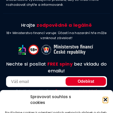
rozhodovat chytře a informovaně.
Hrajte
zodpovědně a legálně
18+ Ministerstvo financí varuje: Účastí na hazardní hře může
vzniknout závislost!
Nechte si posílat
FREE spiny
bez vkladu do
emailu!
Odesláním souhlasíte se
Zpracování osobních údajů
Spravovat souhlas s
cookies
O nás
Podmínky užití
Etické principy
Redakční zásady
Používáme cookies k vylepšení našich webových stránek a služeb.