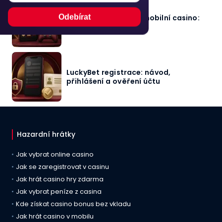
LuckyBet aplikace a mobilní casino:
hraní v prohlížeči
LuckyBet registrace: návod,
přihlášení a ověření účtu
Hazardní hrátky
Jak vybrat online casino
Jak se zaregistrovat v casinu
Jak hrát casino hry zdarma
Jak vybrat peníze z casina
Kde získat casino bonus bez vkladu
Jak hrát casino v mobilu