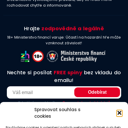
rozhodovat chytře a informovaně.
Hrajte
zodpovědně a legálně
18+ Ministerstvo financí varuje: Účastí na hazardní hře může
vzniknout závislost!
Nechte si posílat
FREE spiny
bez vkladu do
emailu!
Odesláním souhlasíte se
Zpracování osobních údajů
Spravovat souhlas s
cookies
O nás
Podmínky užití
Etické principy
Redakční zásady
Používáme cookies k vylepšení našich webových stránek a služeb.