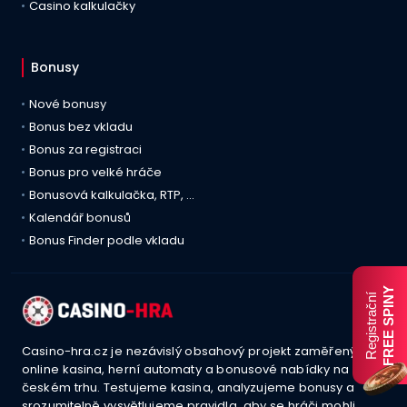
Casino kalkulačky
Bonusy
Nové bonusy
Bonus bez vkladu
Bonus za registraci
Bonus pro velké hráče
Bonusová kalkulačka, RTP, …
Kalendář bonusů
Bonus Finder podle vkladu
FREE SPINY
Registrační
Casino-hra.cz je nezávislý obsahový projekt zaměřený na
online kasina, herní automaty a bonusové nabídky na
českém trhu. Testujeme kasina, analyzujeme bonusy a
srozumitelně vysvětlujeme pravidla, aby se hráči mohli