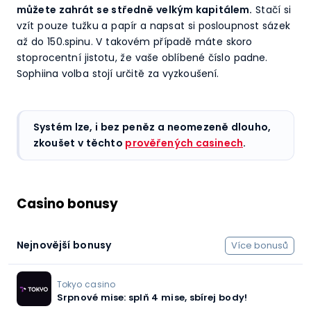
můžete zahrát se středně velkým kapitálem.
Stačí si
vzít pouze tužku a papír a napsat si posloupnost sázek
až do 150.spinu. V takovém případě máte skoro
stoprocentní jistotu, že vaše oblíbené číslo padne.
Sophiina volba stojí určitě za vyzkoušení.
Systém lze, i bez peněz a neomezeně dlouho,
zkoušet v těchto
prověřených casinech
.
Casino bonusy
Nejnovější bonusy
Více bonusů
Tokyo casino
Srpnové mise: splň 4 mise, sbírej body!