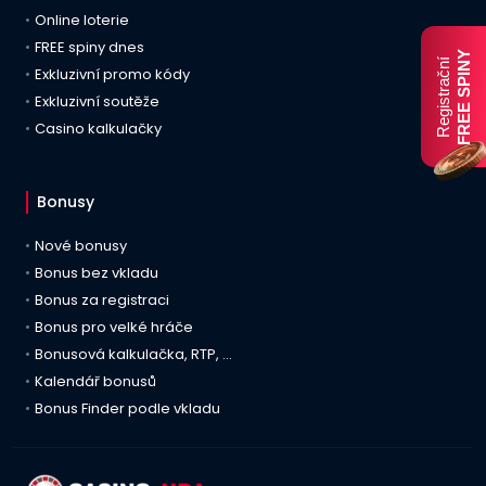
Online loterie
FREE spiny dnes
FREE SPINY
Registrační
Exkluzivní promo kódy
Exkluzivní soutěže
Casino kalkulačky
Bonusy
Nové bonusy
Bonus bez vkladu
Bonus za registraci
Bonus pro velké hráče
Bonusová kalkulačka, RTP, …
Kalendář bonusů
Bonus Finder podle vkladu