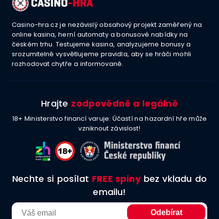
Casino-hra.cz je nezávislý obsahový projekt zaměřený na
online kasina, herní automaty a bonusové nabídky na
českém trhu. Testujeme kasina, analyzujeme bonusy a
srozumitelně vysvětlujeme pravidla, aby se hráči mohli
rozhodovat chytře a informovaně.
Hrajte
zodpovědně a legálně
18+ Ministerstvo financí varuje: Účastí na hazardní hře může
vzniknout závislost!
Nechte si posílat
FREE spiny
bez vkladu do
emailu!