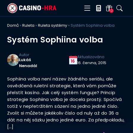
0
Domů
»
Ruleta
»
Ruleta systémy
»
Systém Sophiina volba
Systém Sophiina volba
Autor
Aktualizováno
Lukáš
16
16. června, 2015
Nenadál
Sophiina volba není název žádného seriálu, ale
osvědčená ruletní strategie, která vám pomůže
přelstít kasíno. Jak celý systém funguje? Princip
strategie Sophiina volba je docela prostý. Spočívá
totiž v nepřetržitém sázení na jedno jediné číslo.
Zvolit si můžete jakékoliv číslo od nuly až do 36 a
dát na něj sázku jedno jediné euro. Za předpokladu,
[…]