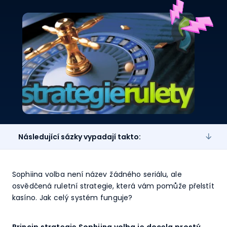
Následující sázky vypadají takto:
Sophiina volba není název žádného seriálu, ale
osvědčená ruletní strategie, která vám pomůže přelstít
kasíno. Jak celý systém funguje?
Princip strategie Sophiina volba je docela prostý.