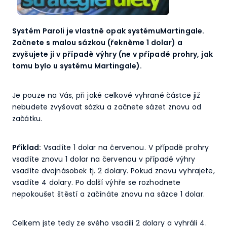
Systém Paroli je vlastně opak systémuMartingale.
Začnete s malou sázkou (řekněme 1 dolar) a
zvyšujete ji v případě výhry (ne v případě prohry, jak
tomu bylo u systému Martingale).
Je pouze na Vás, při jaké celkové vyhrané částce již
nebudete zvyšovat sázku a začnete sázet znovu od
začátku.
Příklad:
Vsadíte 1 dolar na červenou. V případě prohry
vsadíte znovu 1 dolar na červenou v případě výhry
vsadíte dvojnásobek tj. 2 dolary. Pokud znovu vyhrajete,
vsadíte 4 dolary. Po další výhře se rozhodnete
nepokoušet štěstí a začínáte znovu na sázce 1 dolar.
Celkem jste tedy ze svého vsadili 2 dolary a vyhráli 4.