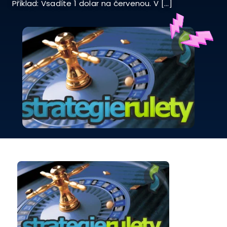
Příklad: Vsadíte 1 dolar na červenou. V […]