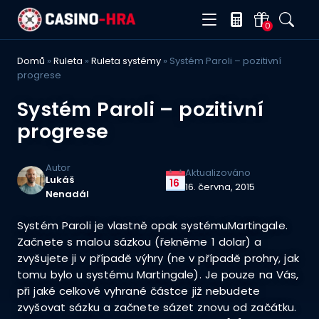
0
Domů
»
Ruleta
»
Ruleta systémy
»
Systém Paroli – pozitivní
progrese
Systém Paroli – pozitivní
progrese
Autor
Aktualizováno
Lukáš
16
16. června, 2015
Nenadál
Systém Paroli je vlastně opak systémuMartingale.
Začnete s malou sázkou (řekněme 1 dolar) a
zvyšujete ji v případě výhry (ne v případě prohry, jak
tomu bylo u systému Martingale). Je pouze na Vás,
při jaké celkové vyhrané částce již nebudete
zvyšovat sázku a začnete sázet znovu od začátku.