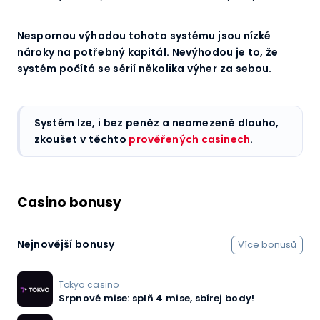
Nespornou výhodou tohoto systému jsou nízké
nároky na potřebný kapitál. Nevýhodou je to, že
systém počítá se sérií několika výher za sebou.
Systém lze, i bez peněz a neomezeně dlouho,
zkoušet v těchto
prověřených casinech
.
Casino bonusy
Nejnovější bonusy
Více bonusů
Tokyo casino
Srpnové mise: splň 4 mise, sbírej body!