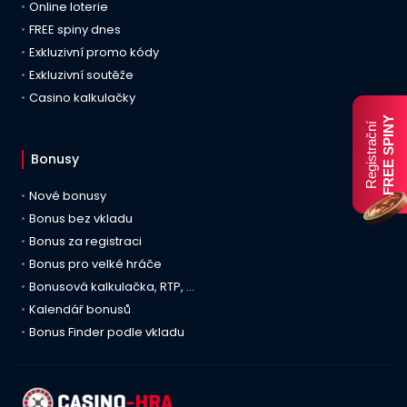
Online loterie
FREE spiny dnes
Exkluzivní promo kódy
Exkluzivní soutěže
Casino kalkulačky
FREE SPINY
Registrační
Bonusy
Nové bonusy
Bonus bez vkladu
Bonus za registraci
Bonus pro velké hráče
Bonusová kalkulačka, RTP, …
Kalendář bonusů
Bonus Finder podle vkladu