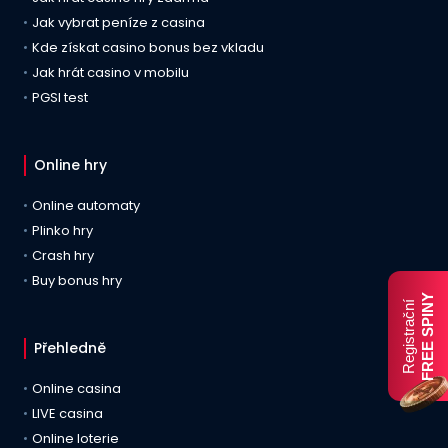
Jak vybrat peníze z casina
Kde získat casino bonus bez vkladu
Jak hrát casino v mobilu
PGSI test
Online hry
Online automaty
Plinko hry
Crash hry
Buy bonus hry
FREE SPINY
Registrační
Přehledně
Online casina
LIVE casina
Online loterie