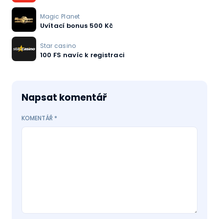
Magic Planet
Uvítací bonus 500 Kč
Star casino
100 FS navíc k registraci
Napsat komentář
KOMENTÁŘ
*