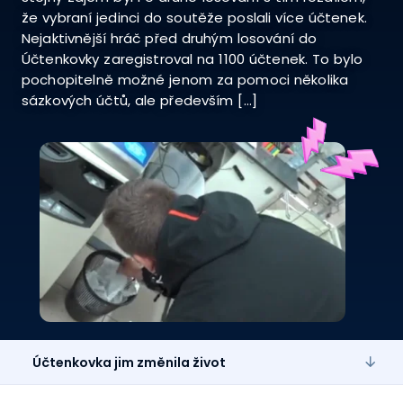
že vybraní jedinci do soutěže poslali více účtenek.
Nejaktivnější hráč před druhým losování do
Účtenkovky zaregistroval na 1100 účtenek. To bylo
pochopitelně možné jenom za pomoci několika
sázkových účtů, ale především […]
Účtenkovka jim změnila život