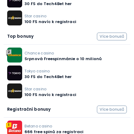
30 FS do Tech4Bet her
Star casino
100 FS navíc k registraci
Top bonusy
Více bonusů
2
Chance casino
Srpnová Freespinmánie o 10 milionů
Tokyo casino
30 FS do Tech4Bet her
Star casino
100 FS navíc k registraci
Registrační bonusy
Více bonusů
1
Betano casino
666 free spinů za registraci