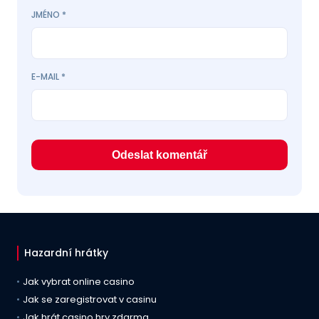
JMÉNO
*
E-MAIL
*
Hazardní hrátky
Jak vybrat online casino
Jak se zaregistrovat v casinu
Jak hrát casino hry zdarma