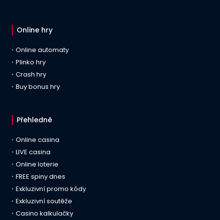
25. Chary85
Online hry
26. weka23
Online automaty
27. jpjirshi13
Plinko hry
Crash hry
28.
Vnemeckova0@gmail.com
Buy bonus hry
29. Tomik47
Přehledně
30. lucie2908
Online casina
31. MargaretDiSandro
LIVE casina
Online loterie
32. Zdena80
FREE spiny dnes
Exkluzivní promo kódy
33. vetruna95
Exkluzivní soutěže
Casino kalkulačky
34. Annakuki