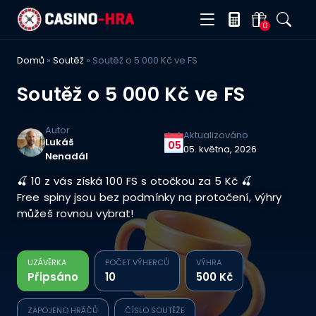
0
Domů
»
Soutěž
»
Soutěž o 5 000 Kč ve FS
Soutěž o 5 000 Kč ve FS
Autor
Aktualizováno
Lukáš
05
05. května, 2026
Nenadál
🍒 10 z vás získá 100 FS s otočkou za 5 Kč 🍒
Free spiny jsou bez podmínky na protočení, výhry
můžeš rovnou vybrat!
UZÁVĚRKA
POČET VÝHERCŮ
VÝHRA
Připsáno
10
500 Kč
ZAPOJENO HRÁČŮ
ČÍSLO SOUTĚŽE