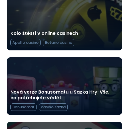
Kolo štěstí v online casinech
Apollo casino
Betano casino
Nová verze Bonusomatu u Sazka Hry: Vše,
co potřebujete vědět
Bonusomat
casino sazka