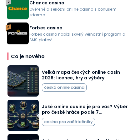
2
Chance casino
Ověřené a seriózní online casino s bonusem
zdarma
3
Forbes casino
Forbes casino nabízí skvělý věrnostní program a
SMS platby!
Co je nového
Velká mapa českých online casin
2026: licence, hry a výběry
česká online casina
Jaké online casino je pro vás? Výběr
pro české hráče podle 7…
casino pro začátečníky