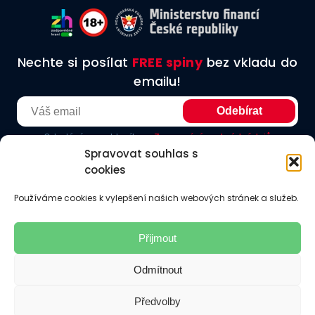
Nechte si posílat
FREE spiny
bez vkladu do
emailu!
Odesláním souhlasíte se
Zpracování osobních údajů
Spravovat souhlas s
cookies
O nás
Podmínky užití
Etické principy
Redakční zásady
Používáme cookies k vylepšení našich webových stránek a služeb.
Jak hodnotíme
Odkazy
Kontakt
Přijmout
Odmítnout
Provozování hazardních her v České republice upravuje zákon
č.
186/2016 Sb.
Účast je povolena pouze osobám starším 18 let. Tento
Předvolby
web obsahuje affiliate odkazy, za registrace či vklady přes ně můžeme