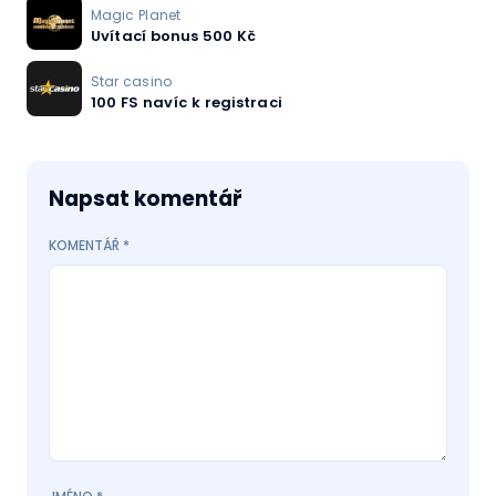
Magic Planet
Uvítací bonus 500 Kč
Star casino
100 FS navíc k registraci
Napsat komentář
KOMENTÁŘ
*