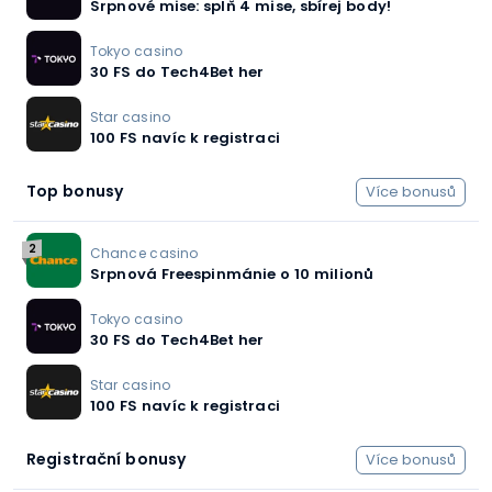
Srpnové mise: splň 4 mise, sbírej body!
Tokyo casino
30 FS do Tech4Bet her
Star casino
100 FS navíc k registraci
Top bonusy
Více bonusů
2
Chance casino
Srpnová Freespinmánie o 10 milionů
Tokyo casino
30 FS do Tech4Bet her
Star casino
100 FS navíc k registraci
Registrační bonusy
Více bonusů