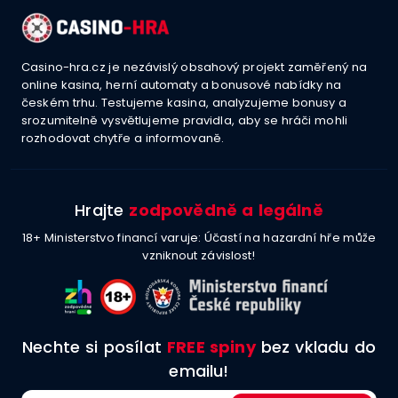
Casino-hra.cz je nezávislý obsahový projekt zaměřený na
online kasina, herní automaty a bonusové nabídky na
českém trhu. Testujeme kasina, analyzujeme bonusy a
srozumitelně vysvětlujeme pravidla, aby se hráči mohli
rozhodovat chytře a informovaně.
Hrajte
zodpovědně a legálně
18+ Ministerstvo financí varuje: Účastí na hazardní hře může
vzniknout závislost!
Nechte si posílat
FREE spiny
bez vkladu do
emailu!