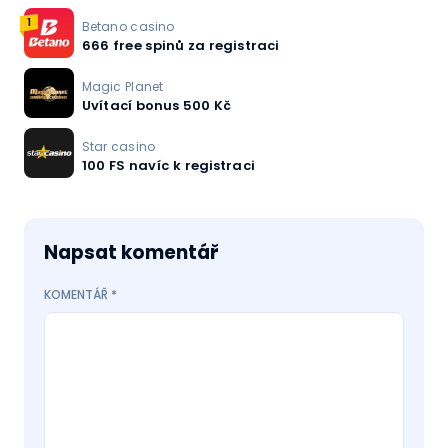
1
Betano casino
666 free spinů za registraci
Magic Planet
Uvítací bonus 500 Kč
Star casino
100 FS navíc k registraci
Napsat komentář
KOMENTÁŘ
*