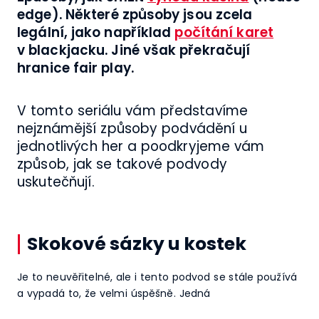
edge). Některé způsoby jsou zcela
legální, jako například
počítání karet
v blackjacku. Jiné však překračují
hranice fair play.
V tomto seriálu vám představíme
nejznámější způsoby podvádění u
jednotlivých her a poodkryjeme vám
způsob, jak se takové podvody
uskutečňují.
Skokové sázky u kostek
Je to neuvěřitelné, ale i tento podvod se stále používá
a vypadá to, že velmi úspěšně. Jedná