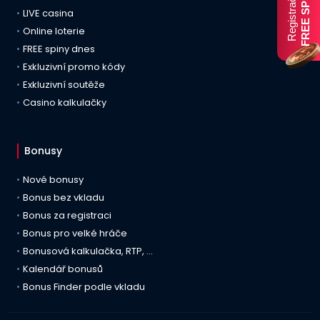
FREE SPINY
Registrační
LIVE casina
Online loterie
FREE spiny dnes
Exkluzivní promo kódy
Exkluzivní soutěže
Casino kalkulačky
Bonusy
Nové bonusy
Bonus bez vkladu
Bonus za registraci
Bonus pro velké hráče
Bonusová kalkulačka, RTP, …
Kalendář bonusů
Bonus Finder podle vkladu