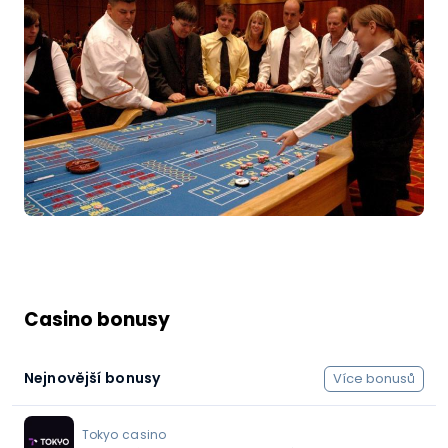
Casino bonusy
Nejnovější bonusy
Více bonusů
Tokyo casino