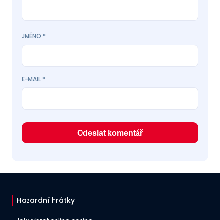
JMÉNO
*
E-MAIL
*
Hazardní hrátky