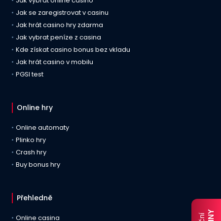
Jak vybrat online casino
Jak se zaregistrovat v casinu
Jak hrát casino hry zdarma
Jak vybrat peníze z casina
Kde získat casino bonus bez vkladu
Jak hrát casino v mobilu
PGSI test
Online hry
Online automaty
Plinko hry
Crash hry
Buy bonus hry
Přehledně
Online casina