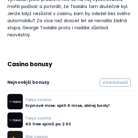
mohli podívat a potvrdit, že Tsolakis tam skutečně byl.
Jenže když nezůstal v casinu, kam by odešel bez svého
automobilu? Za více než dvacet let se nenašla žádná
stopa, George Tsolakis proto i nadále zůstává
nezvěstný.
Casino bonusy
Nejnovější bonusy
Více bonusů
Tokyo casino
Srpnové mise: splň 4 mise, sbírej body!
Tokyo casino
40 free spinů po 2 Kč
Star casino