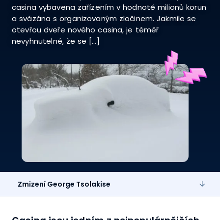
casina vybavena zařízením v hodnotě milionů korun
a svázána s organizovaným zločinem. Jakmile se
otevřou dveře nového casina, je téměř
nevyhnutelné, že se […]
Zmizení George Tsolakise