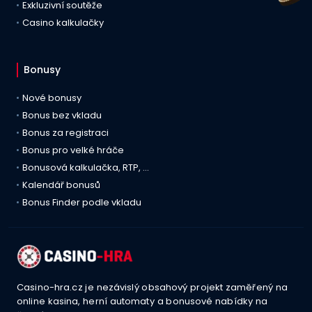
Exkluzivní soutěže
Casino kalkulačky
Bonusy
Nové bonusy
Bonus bez vkladu
Bonus za registraci
Bonus pro velké hráče
Bonusová kalkulačka, RTP, …
Kalendář bonusů
Bonus Finder podle vkladu
Casino-hra.cz je nezávislý obsahový projekt zaměřený na
online kasina, herní automaty a bonusové nabídky na