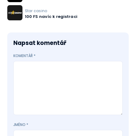
Star casino
100 FS navíc k registraci
Napsat komentář
KOMENTÁŘ
*
JMÉNO
*