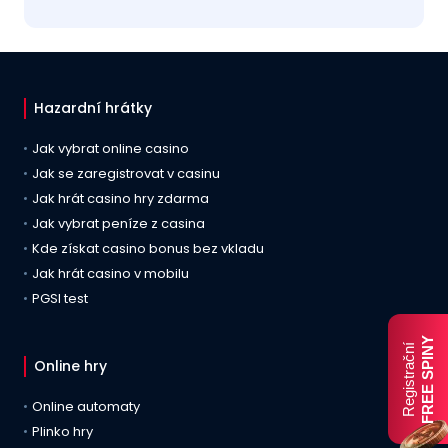
Hazardní hrátky
Jak vybrat online casino
Jak se zaregistrovat v casinu
Jak hrát casino hry zdarma
Jak vybrat peníze z casina
Kde získat casino bonus bez vkladu
Jak hrát casino v mobilu
PGSI test
FREE SPINY
Registrační
Online hry
Online automaty
Plinko hry