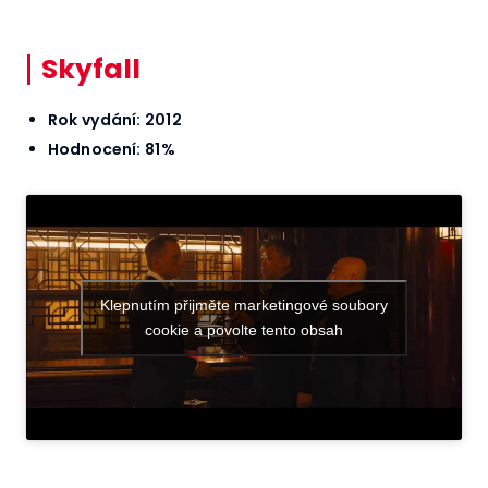
Skyfall
Rok vydání: 2012
Hodnocení: 81%
Klepnutím přijměte marketingové soubory
cookie a povolte tento obsah