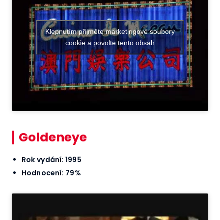
Klepnutím přijměte marketingové soubory
cookie a povolte tento obsah
Goldeneye
Rok vydání: 1995
Hodnocení: 79%