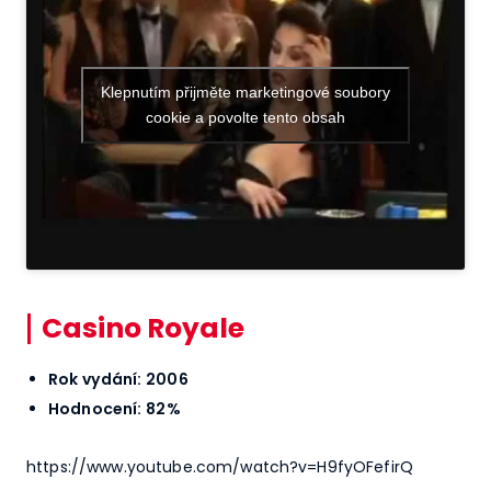
Klepnutím přijměte marketingové soubory
cookie a povolte tento obsah
Casino Royale
Rok vydání: 2006
Hodnocení: 82%
https://www.youtube.com/watch?v=H9fyOFefirQ