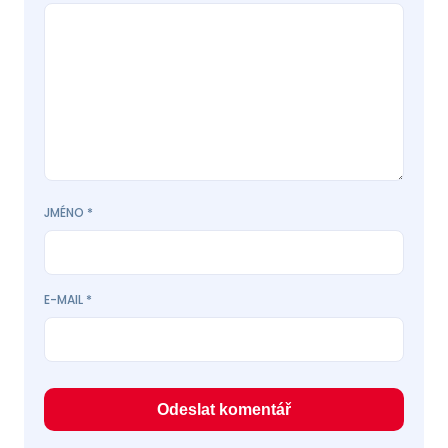
JMÉNO
*
E-MAIL
*