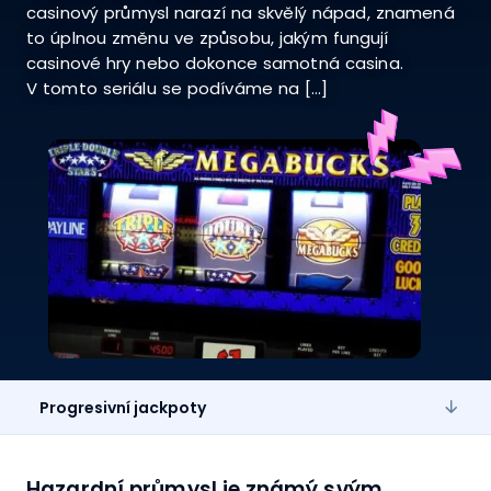
casinový průmysl narazí na skvělý nápad, znamená
to úplnou změnu ve způsobu, jakým fungují
casinové hry nebo dokonce samotná casina.
V tomto seriálu se podíváme na […]
Progresivní jackpoty
Hazardní průmysl je známý svým