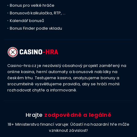
Bonus pro velké hráče
Bonusová kalkulačka, RTP, …
Kalendář bonusů
Bonus Finder podle vkladu
Casino-hra.cz je nezávislý obsahový projekt zaměřený na
online kasina, herní automaty a bonusové nabídky na
českém trhu. Testujeme kasina, analyzujeme bonusy a
srozumitelně vysvětlujeme pravidla, aby se hráči mohli
rozhodovat chytře a informovaně.
Hrajte
zodpovědně a legálně
18+ Ministerstvo financí varuje: Účastí na hazardní hře může
vzniknout závislost!