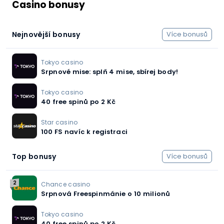
Casino bonusy
Nejnovější bonusy
Více bonusů
Tokyo casino
Srpnové mise: splň 4 mise, sbírej body!
Tokyo casino
40 free spinů po 2 Kč
Star casino
100 FS navíc k registraci
Top bonusy
Více bonusů
2
Chance casino
Srpnová Freespinmánie o 10 milionů
Tokyo casino
40 free spinů po 2 Kč