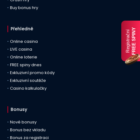
Buy bonus hry
Přehledně
FREE SPINY
Registrační
Online casina
LIVE casina
Online loterie
FREE spiny dnes
Exkluzivní promo kódy
Exkluzivní soutěže
Casino kalkulačky
Bonusy
Nové bonusy
Bonus bez vkladu
Bonus za registraci