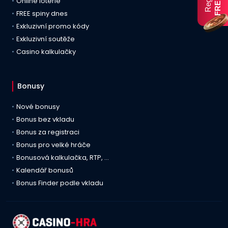
Online loterie
FREE spiny dnes
Exkluzivní promo kódy
Exkluzivní soutěže
Casino kalkulačky
Bonusy
Nové bonusy
Bonus bez vkladu
Bonus za registraci
Bonus pro velké hráče
Bonusová kalkulačka, RTP, …
Kalendář bonusů
Bonus Finder podle vkladu