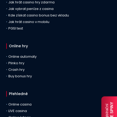
Jak hrát casino hry zdarma
Jak vybrat peníze z casina
Kde získat casino bonus bez vkladu
Jak hrát casino v mobilu
PGSI test
Online hry
Online automaty
Plinko hry
Crash hry
Buy bonus hry
Přehledně
Online casina
FREE SPINY
Registrační
LIVE casina