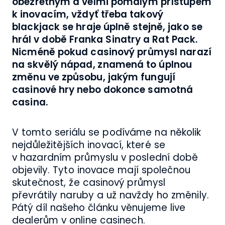
obezřetným a velmi pomalým přístupem
k inovacím, vždyť třeba takový
blackjack se hraje úplně stejně, jako se
hrál v době Franka Sinatry a Rat Pack.
Nicméně pokud casinový průmysl narazí
na skvělý nápad, znamená to úplnou
změnu ve způsobu, jakým fungují
casinové hry nebo dokonce samotná
casina.
V tomto seriálu se podíváme na několik
nejdůležitějších inovací, které se
v hazardním průmyslu v poslední době
objevily. Tyto inovace mají společnou
skutečnost, že casinový průmysl
převrátily naruby a už navždy ho změnily.
Pátý díl našeho článku věnujeme live
dealerům v online casinech.