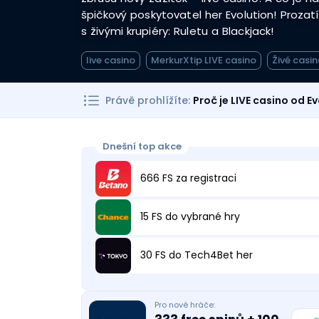
špičkový poskytovatel her Evolution! Prozat
s živými krupiéry: Ruletu a Blackjack!
live casino
MerkurXtip LIVE casino
Živé casi
Právě prohlížíte:
Proč je LIVE casino od 
Dnešní top akce
666 FS za registraci
15 FS do vybrané hry
30 FS do Tech4Bet her
Pro nové hráče: