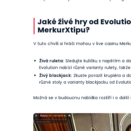
Jaké živé hry od Evoluti
MerkurXtipu?
V tuto chvíli si hráči mohou v live casinu Merk
Živá ruleta:
Sledujte kuličku s napětím a do
Evolution nabízí různé varianty rulety, takže
Živý blackjack:
Zkuste porazit krupiéra a d
různé stoly a varianty blackjacku od Evoluti
Možná se v budoucnu nabídka rozšíří i o další s