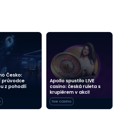
ino Česko:
í průvodce
Apollo spustilo LIVE
ou z pohodlí
casino: česká ruleta s
krupiérem v akci!
o
live casino