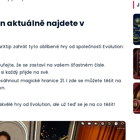
J
on aktuálně najdete v
urXtip zahrát tyto oblíbené hry od společnosti Evolution:
ufejte, že se zastaví na vašem šťastném čísle.
 si každý přijde na své.
osáhnout magické hranice 21. I zde se můžete těšit na
on.
kvělé hry od Evolution, ale už teď se je na co těšit!