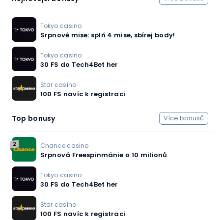
Tokyo casino
Srpnové mise: splň 4 mise, sbírej body!
Tokyo casino
30 FS do Tech4Bet her
Star casino
100 FS navíc k registraci
Top bonusy
Více bonusů
2
Chance casino
Srpnová Freespinmánie o 10 milionů
Tokyo casino
30 FS do Tech4Bet her
Star casino
100 FS navíc k registraci