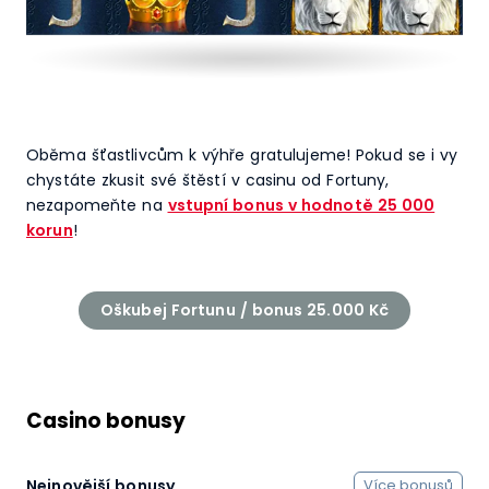
Oběma šťastlivcům k výhře gratulujeme! Pokud se i vy
chystáte zkusit své štěstí v casinu od Fortuny,
nezapomeňte na
vstupní bonus v hodnotě 25 000
korun
!
Oškubej Fortunu / bonus 25.000 Kč
Casino bonusy
Nejnovější bonusy
Více bonusů