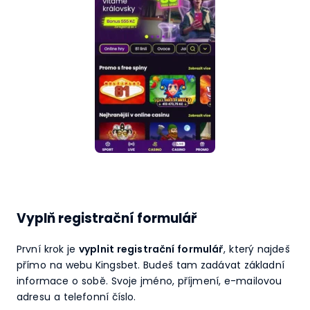
Vyplň registrační formulář
První krok je
vyplnit registrační formulář
, který najdeš
přímo na webu Kingsbet. Budeš tam zadávat základní
informace o sobě. Svoje jméno, příjmení, e-mailovou
adresu a telefonní číslo.