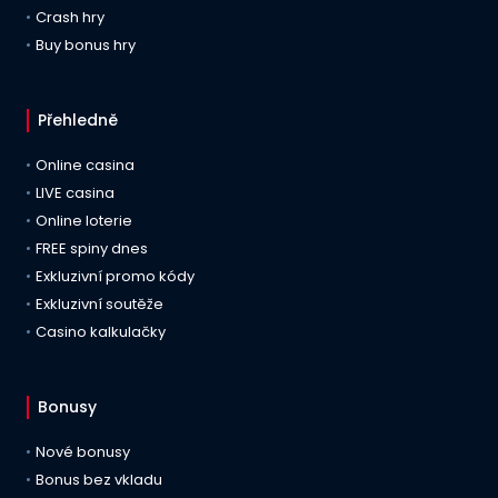
Crash hry
Buy bonus hry
Přehledně
Online casina
LIVE casina
Online loterie
FREE spiny dnes
Exkluzivní promo kódy
Exkluzivní soutěže
Casino kalkulačky
Bonusy
Nové bonusy
Bonus bez vkladu