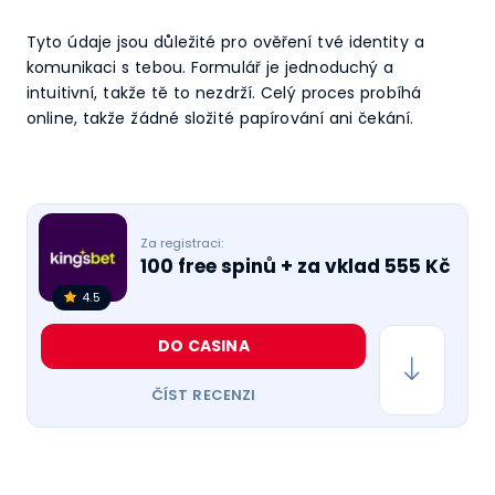
Tyto údaje jsou důležité pro ověření tvé identity a
komunikaci s tebou. Formulář je jednoduchý a
intuitivní, takže tě to nezdrží. Celý proces probíhá
online, takže žádné složité papírování ani čekání.
Za registraci:
100 free spinů + za vklad 555 Kč
4.5
DO CASINA
ČÍST RECENZI