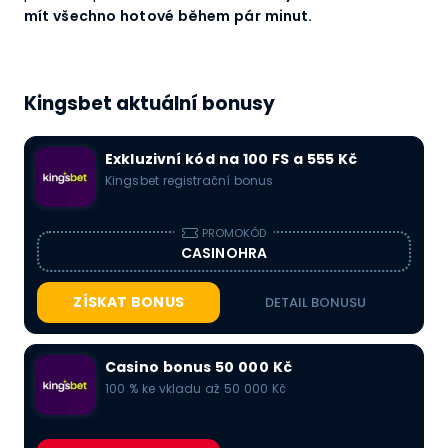
mít všechno hotové během pár minut.
Kingsbet aktuální bonusy
Exkluzivní kód na 100 FS a 555 Kč
Kingsbet registrační bonus
PROMOKÓD
CASINOHRA
ZÍSKAT BONUS
DETAIL BONUSU
Casino bonus 50 000 Kč
100 % ke vkladu až 50 000 Kč