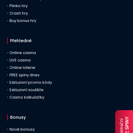
Plinko hry
Crash hry
Buy bonus hry
Přehledně
Online casina
LIVE casina
Online loterie
FREE spiny dnes
Exkluzivní promo kódy
Exkluzivní soutěže
Casino kalkulačky
Bonusy
FREE SPINY
Registrační
Nové bonusy