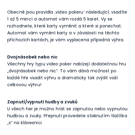
Obecně jsou pravidla ‚video pokeru‘ následující; vsadíte
1 až 5 mincí a automat vám rozdá 5 karet. Vy se
rozhodnete, které karty vyměnit a které si ponechat.
Automat vám vymění karty a v závislosti na těchto
příchozích kartách, je vám vyplacena případná výhra.
Dvojnásobek nebo nic
Všechny hry typu video poker nabízejí dodatečnou hru
„dvojnásobek nebo nic“. To vám dává možnost po
každé hře vsadit výhru a dramaticky tak zvýšit vaši
celkovou výhru!
Zapnutí/vypnutí hudby a zvuků
U všech her je možno hrát se zapnutou nebo vypnutou
hudbou a zvuky. Přepnutí provedete stisknutím tlačítka
„s“ na klávesnici.