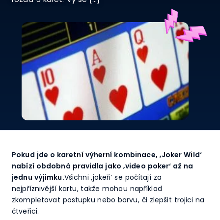
Pokud jde o karetní výherní kombinace, ‚Joker Wild‘
nabízí obdobná pravidla jako ‚video poker‘ až na
jednu výjimku.
Všichni ‚jokeři‘ se počítají za
nejpříznivější kartu, takže mohou například
zkompletovat postupku nebo barvu, či zlepšit trojici na
čtveřici.