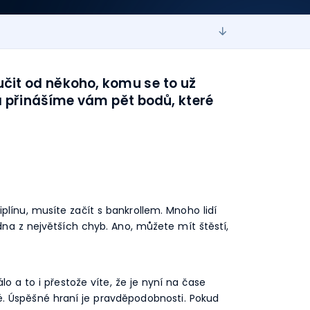
čit od někoho, komu se to už
 přinášíme vám pět bodů, které
línu, musíte začít s bankrollem. Mnoho lidí
edna z největších chyb. Ano, můžete mít štěstí,
lo a to i přestože víte, že je nyní na čase
é. Úspěšné hraní je pravděpodobnosti. Pokud