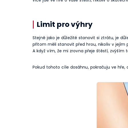
Limit pro výhry
Stejně jako je důležité stanovit si ztrátu, je 
přitom měli stanovit před hrou, nikoliv v jejím
A když vím, že mi zrovna přeje štěstí, zvýším te
Pokud tohoto cíle dosáhnu, pokračuju ve hře,