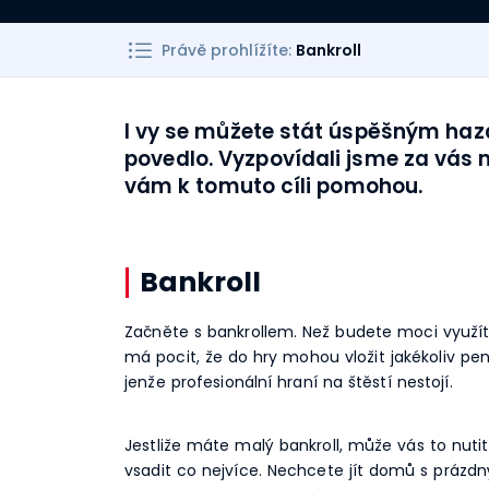
Právě prohlížíte:
Bankroll
I vy se můžete stát úspěšným haz
povedlo. Vyzpovídali jsme za vás
vám k tomuto cíli pomohou.
Bankroll
Začněte s bankrollem. Než budete moci využít
má pocit, že do hry mohou vložit jakékoliv pen
jenže profesionální hraní na štěstí nestojí.
Jestliže máte malý bankroll, může vás to nutit 
vsadit co nejvíce. Nechcete jít domů s prázd