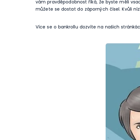
vám pravděpodobnost říká, že byste měli vsadi
můžete se dostat do záporných čísel. Kvůli n
Více se o bankrollu dozvíte na našich stránk