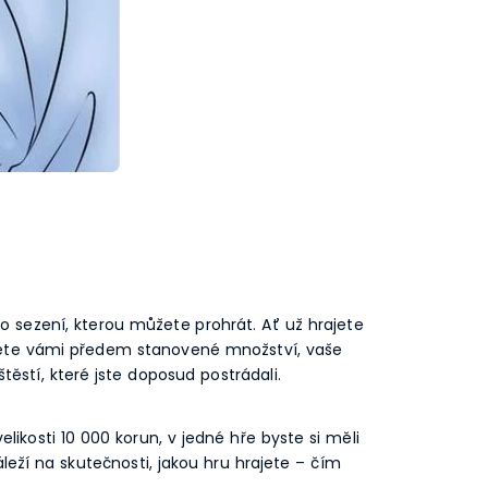
no sezení, kterou můžete prohrát. Ať už hrajete
ajete vámi předem stanovené množství, vaše
ěstí, které jste doposud postrádali.
likosti 10 000 korun, v jedné hře byste si měli
leží na skutečnosti, jakou hru hrajete – čím