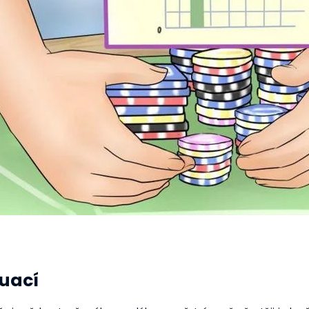
tuací