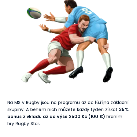
Na MS v Rugby jsou na programu až do 16.října základní
skupiny. A během nich můžete každý týden získat
25%
bonus z vkladu až do výše 2500 Kč (100 €)
hraním
hry Rugby Star.