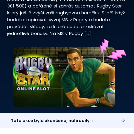
(€1 500) a pořádně si zahrát automat Rugby Star,
který ještě zvýší vaši rugbyovou herečku. Stačí když
budete kopírovat vývoj MS v Rugby a budete
provádět vklady, za které budete získávat
jednotlivé bonusy. Na MS v Rugby […]
Tato akce byla ukončena, nahradily ji nové exkluzivní nabídky