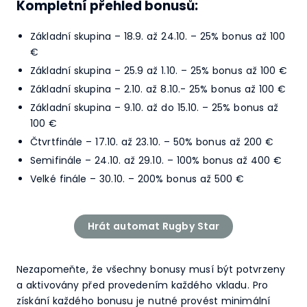
Kompletní přehled bonusů:
Základní skupina – 18.9. až 24.10. – 25% bonus až 100
€
Základní skupina – 25.9 až 1.10. – 25% bonus až 100 €
Základní skupina – 2.10. až 8.10.- 25% bonus až 100 €
Základní skupina – 9.10. až do 15.10. – 25% bonus až
100 €
Čtvrtfinále – 17.10. až 23.10. – 50% bonus až 200 €
Semifinále – 24.10. až 29.10. – 100% bonus až 400 €
Velké finále – 30.10. – 200% bonus až 500 €
Hrát automat Rugby Star
Nezapomeňte, že všechny bonusy musí být potvrzeny
a aktivovány před provedením každého vkladu. Pro
získání každého bonusu je nutné provést minimální