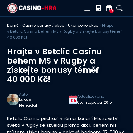
0
Domů
»
Casino bonusy / akce
»
Ukončené akce
»
Hrajte
v Betclic Casinu během MS v Rugby a získejte bonusy téměř
40 000 Kč!
Hrajte v Betclic Casinu
během MS v Rugby a
získejte bonusy téměř
40 000 Kč!
Autor
Aktualizováno
Lukáš
05
05. listopadu, 2015
Nenadál
Betclic Casino přichází v rámci konání Mistrovství
světa v rugby se skvělou promo akcí, během níž
můžete získat bonusy v celkové hodnotě 37 500 Kč