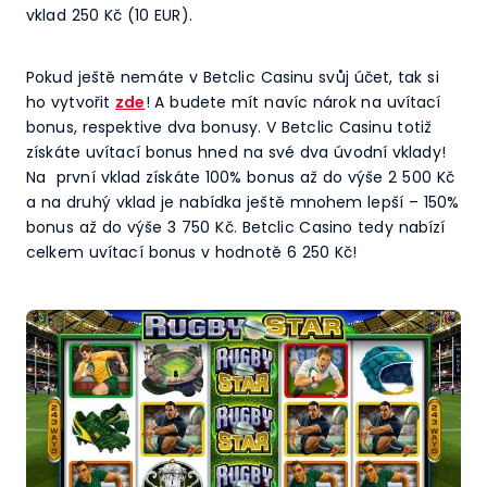
vklad 250 Kč (10 EUR).
Pokud ještě nemáte v Betclic Casinu svůj účet, tak si
ho vytvořit
zde
! A budete mít navíc nárok na uvítací
bonus, respektive dva bonusy. V Betclic Casinu totiž
získáte uvítací bonus hned na své dva úvodní vklady!
Na první vklad získáte 100% bonus až do výše 2 500 Kč
a na druhý vklad je nabídka ještě mnohem lepší – 150%
bonus až do výše 3 750 Kč. Betclic Casino tedy nabízí
celkem uvítací bonus v hodnotě 6 250 Kč!