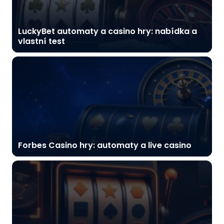
LuckyBet automaty a casino hry: nabídka a
vlastní test
Forbes Casino hry: automaty a live casino