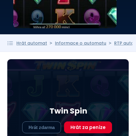
Hrát automat
Informace o automatu
RTP auto
Twin Spin
Hrát za peníze
Hrát zdarma