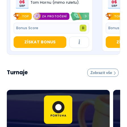
06
06
Tom Hornu (mimo ruletu).
SRP
SRP
TOP
ZA PROTOČENÍ
ZA VKLAD
TOP
B
Bonus Score
Bonus Sco
ZÍSKAT BONUS
ZÍSK
Turnaje
Zobrazit vše