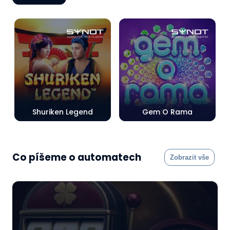
Shuriken Legend
Gem O Rama
Co píšeme o automatech
Zobrazit vše