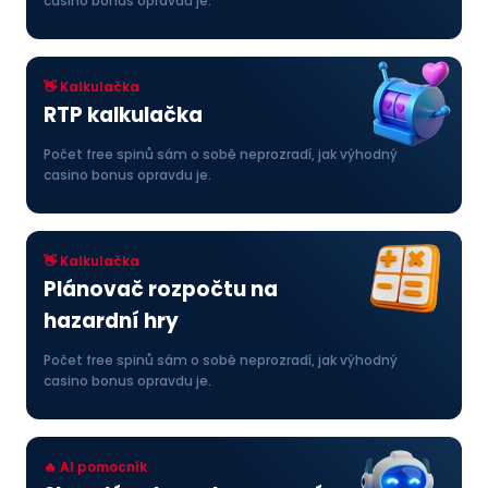
casino bonus opravdu je.
👋 Kalkulačka
RTP kalkulačka
Počet free spinů sám o sobě neprozradí, jak výhodný
casino bonus opravdu je.
👋 Kalkulačka
Plánovač rozpočtu na
hazardní hry
Počet free spinů sám o sobě neprozradí, jak výhodný
casino bonus opravdu je.
🔥 AI pomocník