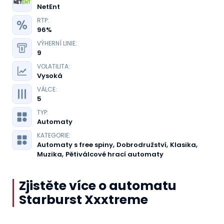
NetEnt
RTP:
96%
VÝHERNÍ LINIE:
9
VOLATILITA:
Vysoká
VÁLCE:
5
TYP:
Automaty
KATEGORIE:
,
,
,
Automaty s free spiny
Dobrodružství
Klasika
,
Muzika
Pětiválcové hrací automaty
Zjistěte více o automatu
Starburst Xxxtreme