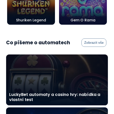
Shuriken Legend
Gem O Rama
Co píšeme o automatech
Zobrazit vše
LuckyBet automaty a casino hry: nabídka a
vlastní test