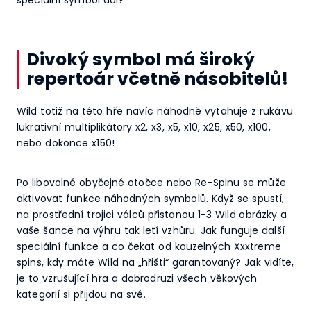
Divoký symbol má široký
repertoár včetně násobitelů!
Wild totiž na této hře navíc náhodně vytahuje z rukávu
lukrativní multiplikátory x2, x3, x5, x10, x25, x50, x100,
nebo dokonce x150!
Po libovolné obyčejné otočce nebo Re-Spinu se může
aktivovat funkce náhodných symbolů. Když se spustí,
na prostřední trojici válců přistanou 1-3 Wild obrázky a
vaše šance na výhru tak letí vzhůru. Jak funguje další
speciální funkce a co čekat od kouzelných Xxxtreme
spins, kdy máte Wild na „hřišti“ garantovaný? Jak vidíte,
je to vzrušující hra a dobrodruzi všech věkových
kategorií si přijdou na své.