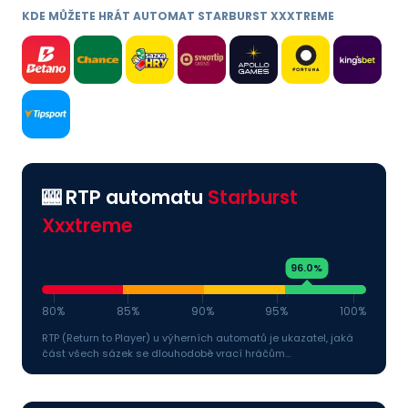
KDE MŮŽETE HRÁT AUTOMAT STARBURST XXXTREME
🎰 RTP automatu
Starburst
Xxxtreme
96.0%
80%
85%
90%
95%
100%
RTP (Return to Player) u výherních automatů je ukazatel, jaká
část všech sázek se dlouhodobě vrací hráčům…