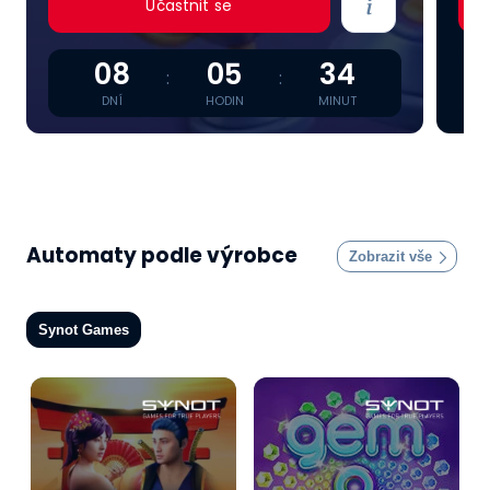
Účastnit se
08
05
34
:
:
DNÍ
HODIN
MINUT
Automaty podle výrobce
Zobrazit vše
Synot Games