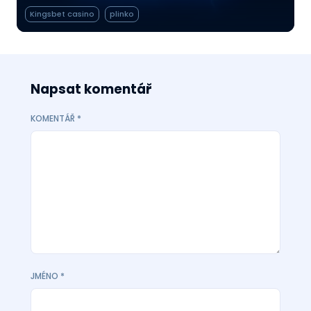
Kingsbet casino
plinko
Napsat komentář
KOMENTÁŘ
*
JMÉNO
*