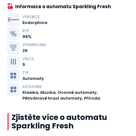
Informace o automatu Sparkling Fresh
VÝROBCE:
Endorphina
RTP:
96%
VÝHERNÍ LINIE:
26
VÁLCE:
5
TYP:
Automaty
KATEGORIE:
,
,
,
Klasika
Muzika
Ovocné automaty
,
Pětiválcové hrací automaty
Příroda
Zjistěte více o automatu
Sparkling Fresh