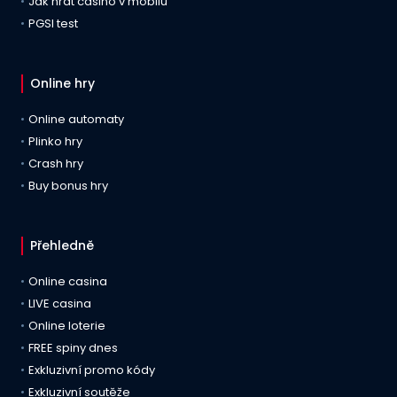
Jak hrát casino v mobilu
PGSI test
Online hry
Online automaty
Plinko hry
Crash hry
Buy bonus hry
Přehledně
Online casina
LIVE casina
Online loterie
FREE spiny dnes
Exkluzivní promo kódy
Exkluzivní soutěže