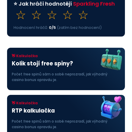
⭐ Jak hráči hodnotějí
Sparkling Fresh
☆
☆
☆
☆
☆
Hodnocení hráčů:
0/5
(zatím bez hodnocení)
👋 Kalkulačka
Kolik stojí free spiny?
Počet free spinů sám o sobě neprozradí, jak výhodný
casino bonus opravdu je.
👋 Kalkulačka
RTP kalkulačka
Počet free spinů sám o sobě neprozradí, jak výhodný
casino bonus opravdu je.