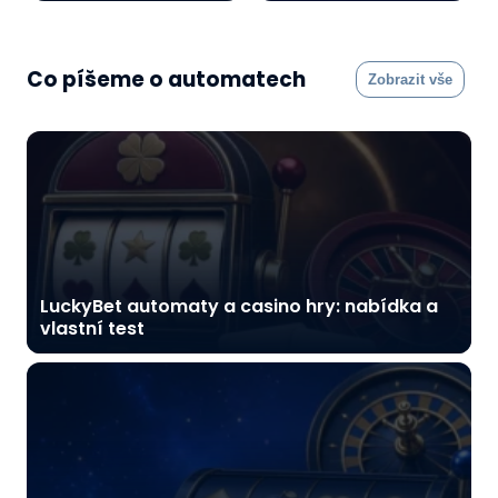
Co píšeme o automatech
Zobrazit vše
LuckyBet automaty a casino hry: nabídka a
vlastní test