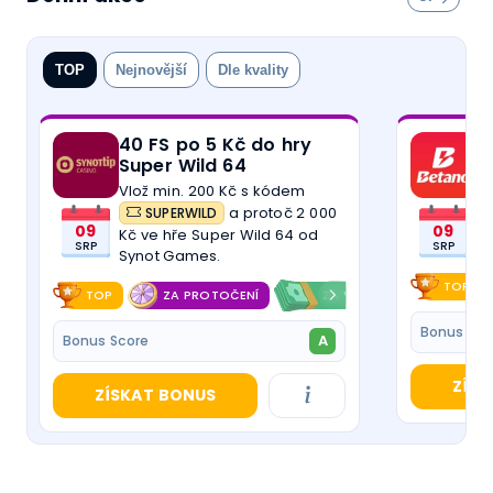
TOP
Nejnovější
Dle kvality
40 FS po 5 Kč do hry
1
Super Wild 64
T
Vlož min. 200 Kč s kódem
Vyzvedni si volné točky v
Ha
a protoč 2 000
SUPERWILD
09
09
Kč ve hře Super Wild 64 od
SRP
SRP
Synot Games.
TOP
TOP
ZA PROTOČENÍ
ZA VKLAD
Bonus Sco
A
Bonus Score
ZÍSK
ZÍSKAT BONUS