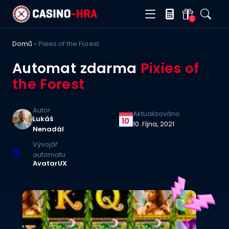
0
Domů
»
Pixies of the Forest
Automat zdarma
Pixies of
the Forest
Autor
Aktualizováno
Lukáš
10
10. října, 2021
Nenadál
Vývojář
automatu
AvatarUX