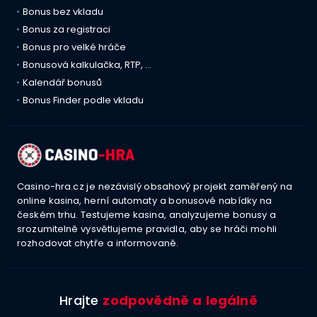
Bonus bez vkladu
Bonus za registraci
Bonus pro velké hráče
Bonusová kalkulačka, RTP, …
Kalendář bonusů
Bonus Finder podle vkladu
Casino-hra.cz je nezávislý obsahový projekt zaměřený na
online kasina, herní automaty a bonusové nabídky na
českém trhu. Testujeme kasina, analyzujeme bonusy a
srozumitelně vysvětlujeme pravidla, aby se hráči mohli
rozhodovat chytře a informovaně.
Hrajte
zodpovědně a legálně