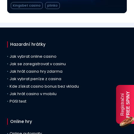
Kingsbet casino
plinko
Hazardní hrátky
Jak vybrat online casino
Jak se zaregistrovat v casinu
Jak hrát casino hry zdarma
Jak vybrat peníze z casina
Kde získat casino bonus bez vkladu
Jak hrát casino v mobilu
FREE SPINY
Registrační
PGSI test
Online hry
Online automaty