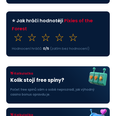
⭐ Jak hráči hodnotějí
Pixies of the
Forest
☆
☆
☆
☆
☆
Hodnocení hráčů:
0/5
(zatím bez hodnocení)
👋 Kalkulačka
Kolik stojí free spiny?
Počet free spinů sám o sobě neprozradí, jak výhodný
casino bonus opravdu je.
👋 Kalkulačka