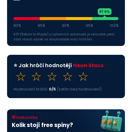
97.0%
80%
85%
90%
95%
100%
RTP (Return to Player) u výherních automatů je ukazatel, jaká
část všech sázek se dlouhodobě vrací hráčům…
⭐ Jak hráči hodnotějí
Neon Staxx
☆
☆
☆
☆
☆
Hodnocení hráčů:
0/5
(zatím bez hodnocení)
👋 Kalkulačka
Kolik stojí free spiny?