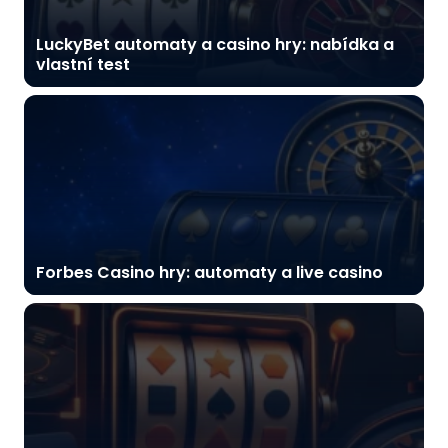
LuckyBet automaty a casino hry: nabídka a
vlastní test
Forbes Casino hry: automaty a live casino