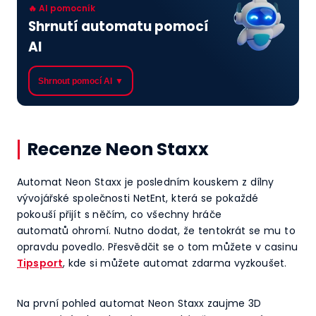
🔥 AI pomocník
Shrnutí automatu pomocí
AI
Shrnout pomocí AI
▼
Recenze Neon Staxx
Automat Neon Staxx je posledním kouskem z dílny
vývojářské společnosti NetEnt, která se pokaždé
pokouší přijít s něčím, co všechny hráče
automatů ohromí. Nutno dodat, že tentokrát se mu to
opravdu povedlo. Přesvědčit se o tom můžete v casinu
Tipsport
, kde si můžete automat zdarma vyzkoušet.
Na první pohled automat Neon Staxx zaujme 3D