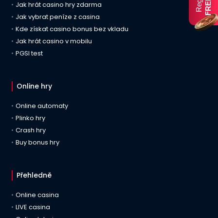
Jak hrát casino hry zdarma
Jak vybrat peníze z casina
Kde získat casino bonus bez vkladu
Jak hrát casino v mobilu
PGSI test
Online hry
Online automaty
Plinko hry
Crash hry
Buy bonus hry
Přehledně
Online casina
LIVE casina