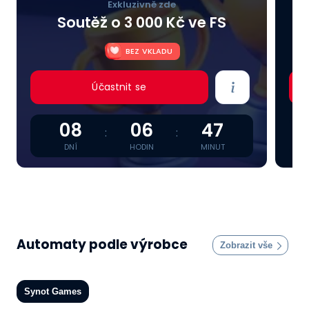
Exkluzivně zde
Soutěž o 3 000 Kč ve FS
BEZ VKLADU
Účastnit se
08
06
47
:
:
DNÍ
HODIN
MINUT
Automaty podle výrobce
Zobrazit vše
Synot Games