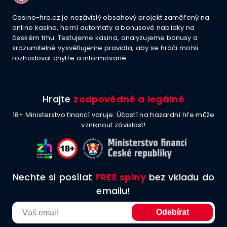
Casino-hra.cz je nezávislý obsahový projekt zaměřený na
online kasina, herní automaty a bonusové nabídky na
českém trhu. Testujeme kasina, analyzujeme bonusy a
srozumitelně vysvětlujeme pravidla, aby se hráči mohli
rozhodovat chytře a informovaně.
Hrajte
zodpovědně a legálně
18+ Ministerstvo financí varuje: Účastí na hazardní hře může
vzniknout závislost!
Nechte si posílat
FREE spiny
bez vkladu do
emailu!