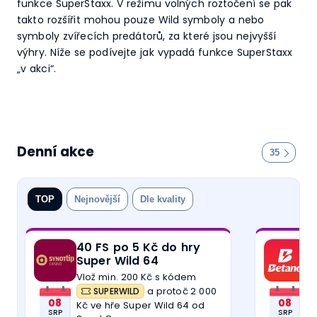
funkce SuperStaxx. V režimu volných roztočení se pak
takto rozšířit mohou pouze Wild symboly a nebo
symboly zvířecích predátorů, za které jsou nejvyšší
výhry. Níže se podívejte jak vypadá funkce SuperStaxx
„v akci“.
Denní akce
35
TOP
Nejnovější
Dle kvality
40 FS po 5 Kč do hry
1
Super Wild 64
T
Vlož min. 200 Kč s kódem
Vyzvedni si volné točky v
Ha
a protoč 2 000
SUPERWILD
08
08
Kč ve hře Super Wild 64 od
SRP
SRP