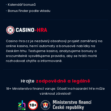
Kalendář bonusů
Bonus Finder podle vkladu
Casino-hra.cz je nezávislý obsahový projekt zaměřený na
online kasina, herní automaty a bonusové nabídky na
českém trhu. Testujeme kasina, analyzujeme bonusy a
srozumitelně vysvětlujeme pravidla, aby se hráči mohli
rozhodovat chytře a informovaně.
Hrajte
zodpovědně a legálně
18+ Ministerstvo financí varuje: Účastí na hazardní hře může
vzniknout závislost!