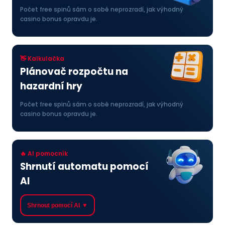
Počet free spinů sám o sobě neprozradí, jak výhodný
casino bonus opravdu je.
👋 Kalkulačka
Plánovač rozpočtu na
hazardní hry
Počet free spinů sám o sobě neprozradí, jak výhodný
casino bonus opravdu je.
🔥 AI pomocník
Shrnutí automatu pomocí
AI
Shrnout pomocí AI
▼