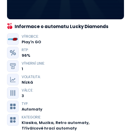
Informace o automatu Lucky Diamonds
VÝROBCE:
Play'n GO
RTP:
96%
VÝHERNÍ LINIE:
1
VOLATILITA:
Nízká
VÁLCE:
3
TYP:
Automaty
KATEGORIE:
,
,
,
Klasika
Muzika
Retro automaty
Tříválcové hrací automaty