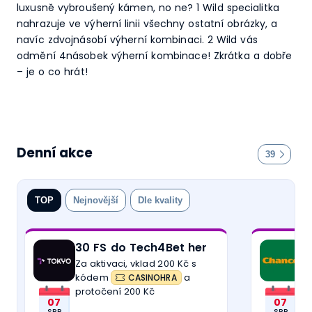
luxusně vybroušený kámen, no ne? 1 Wild specialitka
nahrazuje ve výherní linii všechny ostatní obrázky, a
navíc zdvojnásobí výherní kombinaci. 2 Wild vás
odmění 4násobek výherní kombinace! Zkrátka a dobře
– je o co hrát!
Denní akce
39
TOP
Nejnovější
Dle kvality
30 FS do Tech4Bet her
1
Za aktivaci, vklad 200 Kč s
Za protočení 200 Kč. Hraj
de
kódem
a
CASINOHRA
4 
protočení 200 Kč
07
07
SRP
SRP