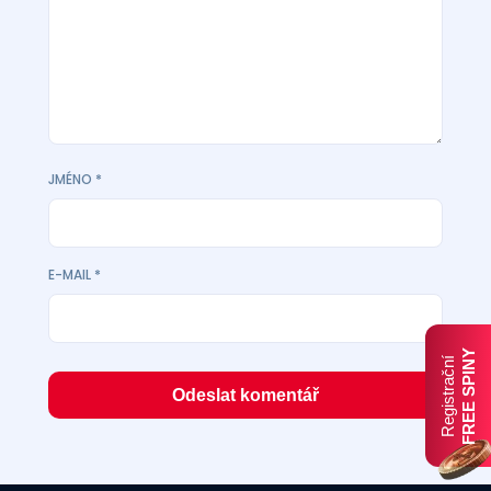
JMÉNO
*
E-MAIL
*
FREE SPINY
Registrační