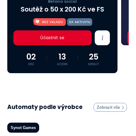
Betano social
Soutěž o 50 x 200 Kč ve FS
P
BEZ VKLADU
ZA AKTIVITU
Účastnit se
02
13
25
:
:
DNÍ
HODIN
MINUT
Automaty podle výrobce
Zobrazit vše
Synot Games