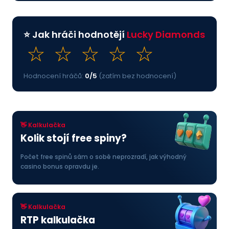
⭐ Jak hráči hodnotějí
Lucky Diamonds
☆
☆
☆
☆
☆
Hodnocení hráčů:
0/5
(zatím bez hodnocení)
👋 Kalkulačka
Kolik stojí free spiny?
Počet free spinů sám o sobě neprozradí, jak výhodný
casino bonus opravdu je.
👋 Kalkulačka
RTP kalkulačka