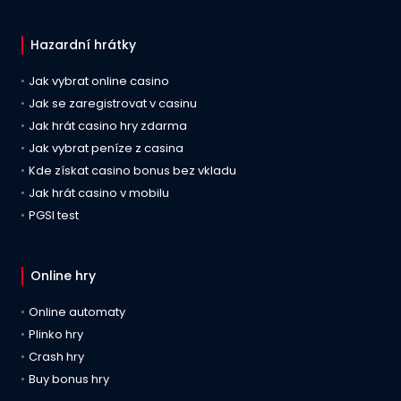
Hazardní hrátky
Jak vybrat online casino
Jak se zaregistrovat v casinu
Jak hrát casino hry zdarma
Jak vybrat peníze z casina
Kde získat casino bonus bez vkladu
Jak hrát casino v mobilu
PGSI test
Online hry
Online automaty
Plinko hry
Crash hry
Buy bonus hry