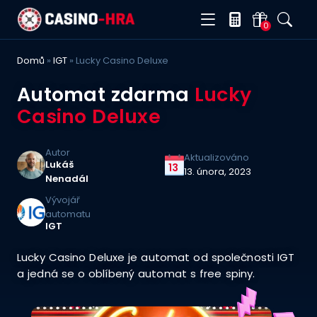
0
Domů
»
IGT
»
Lucky Casino Deluxe
Automat zdarma
Lucky
Casino Deluxe
Autor
Aktualizováno
Lukáš
13
13. února, 2023
Nenadál
Vývojář
automatu
IGT
Lucky Casino Deluxe je automat od společnosti IGT
a jedná se o oblíbený automat s free spiny.