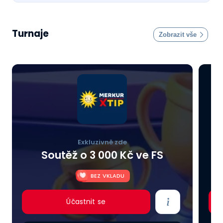
Turnaje
Zobrazit vše
Exkluzivně zde
Soutěž o 3 000 Kč ve FS
BEZ VKLADU
Účastnit se