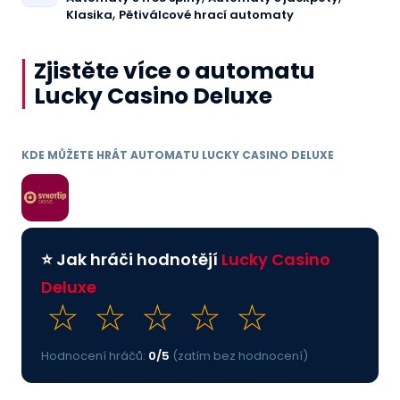
,
Klasika
Pětiválcové hrací automaty
Zjistěte více o automatu
Lucky Casino Deluxe
KDE MŮŽETE HRÁT AUTOMATU LUCKY CASINO DELUXE
⭐ Jak hráči hodnotějí
Lucky Casino
Deluxe
☆
☆
☆
☆
☆
Hodnocení hráčů:
0/5
(zatím bez hodnocení)