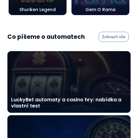
Shuriken Legend
Gem O Rama
Co píšeme o automatech
Zobrazit vše
LuckyBet automaty a casino hry: nabídka a
vlastní test