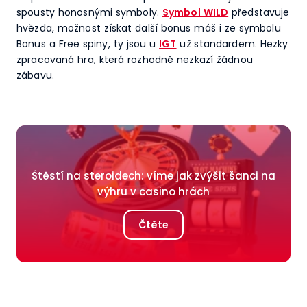
spousty honosnými symboly.
Symbol WILD
představuje
hvězda, možnost získat další bonus máš i ze symbolu
Bonus a Free spiny, ty jsou u
IGT
už standardem. Hezky
zpracovaná hra, která rozhodně nezkazí žádnou
zábavu.
Štěstí na steroidech: víme jak zvýšit šanci na
výhru v casino hrách
Čtěte