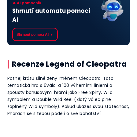
🔥 AI pomocník
Shrnutí automatu pomocí
AI
Shrnout pomocí AI
▼
Recenze Legend of Cleopatra
Poznej krásu silné ženy jménem Cleopatra. Tato
tematická hra s 6válci a 100 výherními liniemi a
spousty bonusovými hrami jako Free Spiny, Wild
symbolem a Double Wild Reel (Zlatý válec plně
zaplněný Wild symboly). Pokud ukážeš svou statečnost,
Pharaoh se s tebou podělí o své bohatství.