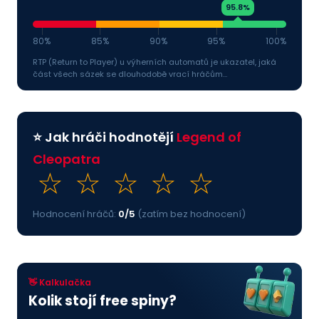
95.8%
80%
85%
90%
95%
100%
RTP (Return to Player) u výherních automatů je ukazatel, jaká
část všech sázek se dlouhodobě vrací hráčům…
⭐ Jak hráči hodnotějí
Legend of
Cleopatra
☆
☆
☆
☆
☆
Hodnocení hráčů:
0/5
(zatím bez hodnocení)
👋 Kalkulačka
Kolik stojí free spiny?