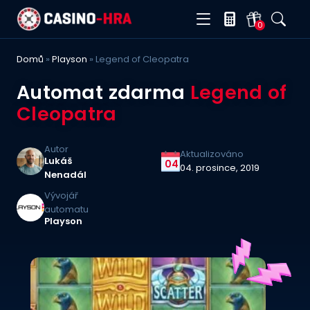
0
Domů
»
Playson
»
Legend of Cleopatra
Automat zdarma
Legend of
Cleopatra
Autor
Aktualizováno
Lukáš
04
04. prosince, 2019
Nenadál
Vývojář
automatu
Playson