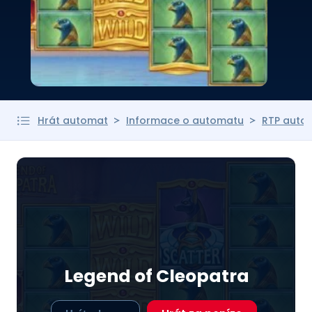
Hrát automat
Informace o automatu
RTP auto
Legend of Cleopatra