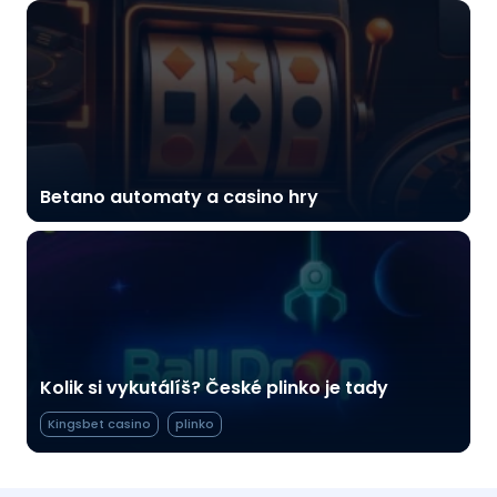
Betano automaty a casino hry
Kolik si vykutálíš? České plinko je tady
Kingsbet casino
plinko