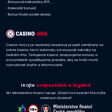
Bonusová kalkulačka, RTP, …
Kalendář bonusů
Bonus Finder podle vkladu
Casino-hra.cz je nezávislý obsahový projekt zaměřený na
online kasina, herní automaty a bonusové nabídky na
českém trhu. Testujeme kasina, analyzujeme bonusy a
srozumitelně vysvětlujeme pravidla, aby se hráči mohli
rozhodovat chytře a informovaně.
Hrajte
zodpovědně a legálně
18+ Ministerstvo financí varuje: Účastí na hazardní hře může
vzniknout závislost!