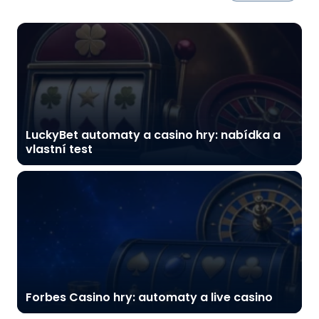
LuckyBet automaty a casino hry: nabídka a
vlastní test
Forbes Casino hry: automaty a live casino