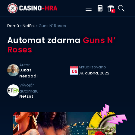
0
Domů
»
NetEnt
»
Guns N’ Roses
Automat zdarma
Guns N’
Roses
Autor
Aktualizováno
Lukáš
09
09. dubna, 2022
Nenadál
Vývojář
automatu
NetEnt