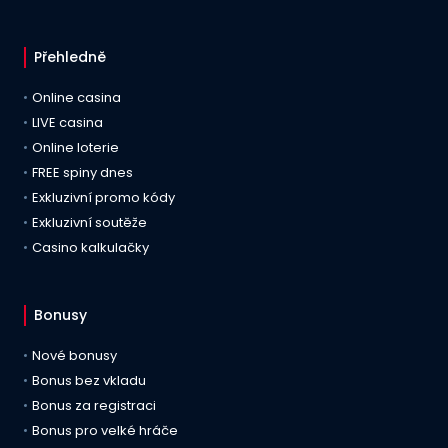
Přehledně
Online casina
LIVE casina
Online loterie
FREE spiny dnes
Exkluzivní promo kódy
Exkluzivní soutěže
Casino kalkulačky
Bonusy
Nové bonusy
Bonus bez vkladu
Bonus za registraci
Bonus pro velké hráče