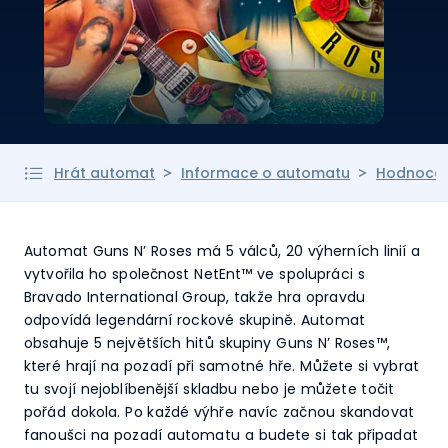
Hrát automat
Informace o automatu
Hodnocen
Automat Guns N’ Roses má 5 válců, 20 výherních linií a
vytvořila ho společnost NetEnt™ ve spolupráci s
Bravado International Group, takže hra opravdu
odpovídá legendární rockové skupině. Automat
obsahuje 5 největších hitů skupiny Guns N’ Roses™,
které hrají na pozadí při samotné hře. Můžete si vybrat
tu svojí nejoblíbenější skladbu nebo je můžete točit
pořád dokola. Po každé výhře navíc začnou skandovat
fanoušci na pozadí automatu a budete si tak připadat