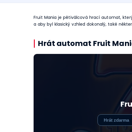
Fruit Mania je pětiválcová hrací automat, kte
a aby byl klasický vzhled dokonalý, také někte
Hrát automat Fruit Man
Fr
Hrát zdarma