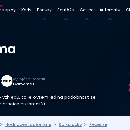
ee spiny
Kódy
Bonusy
Soutěže
Casina
Automaty
Č
rma
Vývojář automatu
Gamomat
ho vzhledu, to je ovšem jediná podobnost se
ro hracích automatů).
Hodnocení automatu
Kalkulačky
Recenze