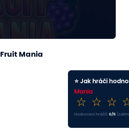
 Fruit Mania
⭐ Jak hráči hodno
Mania
☆
☆
☆
Hodnocení hráčů:
0/5
(zatí