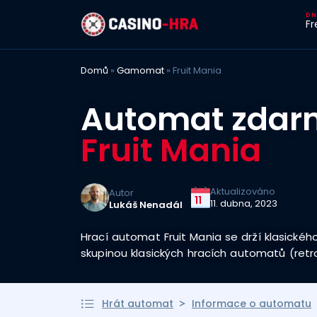
Fr
Domů
»
Gamomat
»
Fruit Mania
Automat zda
Fruit Mania
Aktualizováno
Autor
11
11. dubna, 2023
Lukáš Nenadál
Hrací automat Fruit Mania se drží klasické
skupinou klasických hracích automatů (ret
Hrát automat
Informace o automatu