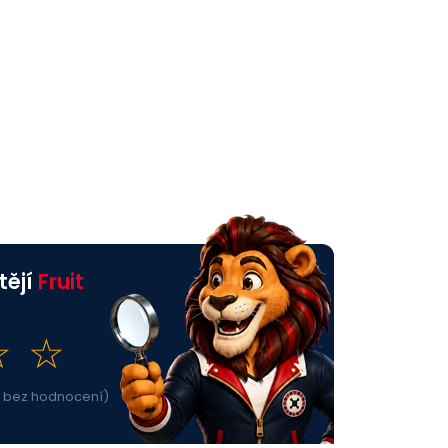
tějí
Fruit
☆
☆
m bez hodnocení)