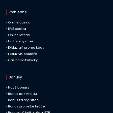
Přehledně
Online casina
LIVE casina
Online loterie
FREE spiny dnes
Exkluzivní promo kódy
Exkluzivní soutěže
Casino kalkulačky
Bonusy
Nové bonusy
Bonus bez vkladu
Bonus za registraci
Bonus pro velké hráče
Bonusová kalkulačka, RTP, …