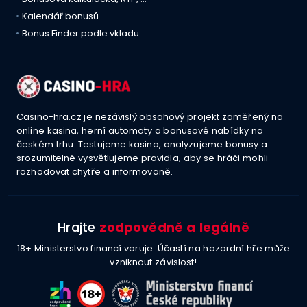
Kalendář bonusů
Bonus Finder podle vkladu
Casino-hra.cz je nezávislý obsahový projekt zaměřený na
online kasina, herní automaty a bonusové nabídky na
českém trhu. Testujeme kasina, analyzujeme bonusy a
srozumitelně vysvětlujeme pravidla, aby se hráči mohli
rozhodovat chytře a informovaně.
Hrajte
zodpovědně a legálně
18+ Ministerstvo financí varuje: Účastí na hazardní hře může
vzniknout závislost!