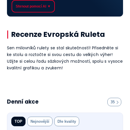
Shrnout pomocí AI
▼
Recenze Evropská Ruleta
Sen milovníků rulety se stal skutečností! Přisedněte si
ke stolu a roztočte si svou cestu do velkých výher!
Užijte si celou řadu sázkových možností, spolu s vysoce
kvalitní grafikou a zvukem!
Denní akce
35
TOP
Nejnovější
Dle kvality