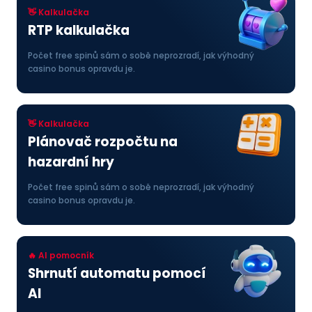
👋 Kalkulačka
RTP kalkulačka
Počet free spinů sám o sobě neprozradí, jak výhodný
casino bonus opravdu je.
👋 Kalkulačka
Plánovač rozpočtu na
hazardní hry
Počet free spinů sám o sobě neprozradí, jak výhodný
casino bonus opravdu je.
🔥 AI pomocník
Shrnutí automatu pomocí
AI