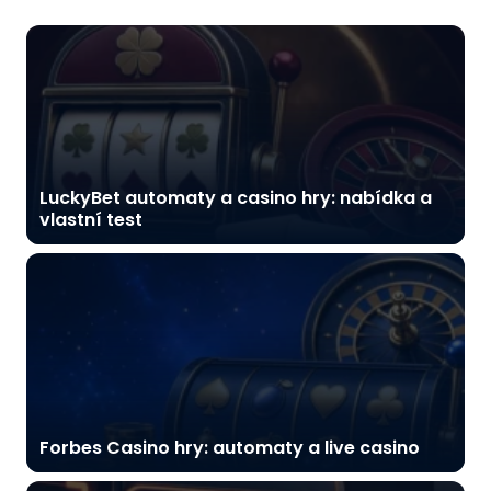
LuckyBet automaty a casino hry: nabídka a
vlastní test
Forbes Casino hry: automaty a live casino