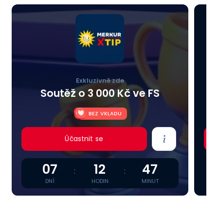
Exkluzivně zde
Soutěž o 3 000 Kč ve FS
BEZ VKLADU
Účastnit se
07
12
47
:
:
DNÍ
HODIN
MINUT