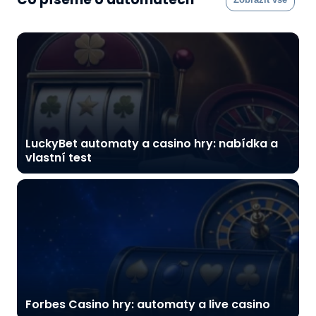
LuckyBet automaty a casino hry: nabídka a
vlastní test
Forbes Casino hry: automaty a live casino