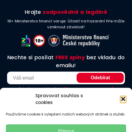
Hrajte
zodpovědně a legálně
18+ Ministerstvo financí varuje: Účastí na hazardní hře může
vzniknout závislost!
Nechte si posílat
FREE spiny
bez vkladu do
emailu!
Odesláním souhlasíte se
Zpracování osobních údajů
Spravovat souhlas s
cookies
O nás
Podmínky užití
Etické principy
Redakční zásady
Používáme cookies k vylepšení našich webových stránek a služeb.
Jak hodnotíme
Odkazy
Kontakt
Přijmout