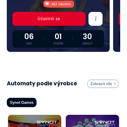
BEZ VKLADU
Účastnit se
06
01
30
:
:
DNÍ
HODIN
MINUT
Automaty podle výrobce
Zobrazit vše
Synot Games