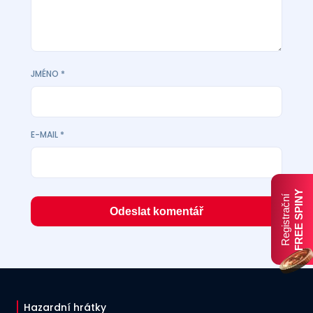
JMÉNO
*
E-MAIL
*
FREE SPINY
Registrační
Hazardní hrátky