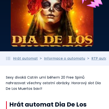
Hrát automat
Informace o automatu
RTP auto
Sexy divoká Catrin umí během 20 Free Spinů
nahrazovat všechny ostatní obrázky. Hororový slot Dia
De Los Muertos baví!
Hrát automat Dia De Los