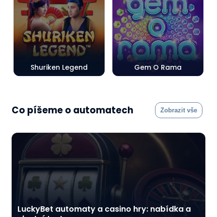
Shuriken Legend
Gem O Rama
Co píšeme o automatech
Zobrazit vše
LuckyBet automaty a casino hry: nabídka a