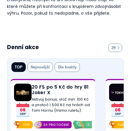
které můžete při konfrontaci s krupiérem zdvojnásobit
výhru. Pozor, pokud to nedopadne, o vše přijdete.
Denní akce
29
TOP
Nejnovější
Dle kvality
20 FS po 5 Kč do hry 81
3
Joker X
Za aktivaci, vklad 200 Kč s
Aktivuj bonus, vlož min. 100 Kč
k
a protoč 1 500 Kč na hrách od
pr
06
06
Tom Hornu (mimo ruletu).
SRP
SRP
TOP
ZA PROTOČENÍ
ZA VKLAD
TOP