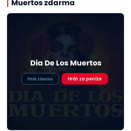
Muertos zdarma
Dia De Los Muertos
Hrát za peníze
Hrát zdarma