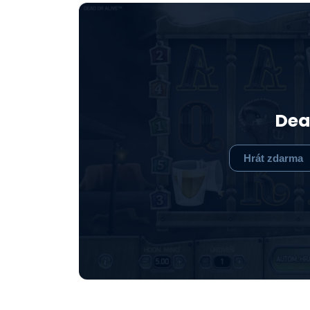
Dea
Hrát zdarma