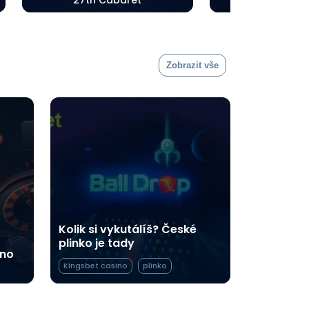
Zobrazit vše
Kolik si vykutálíš? České
plinko je tady
ino
Kingsbet casino
plinko