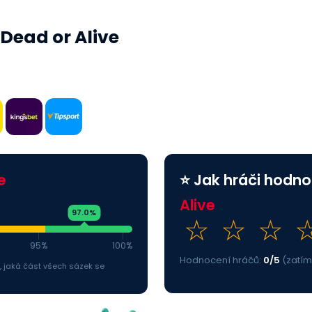
 Dead or Alive
e
⭐ Jak hráči hodno
Alive
97.0%
☆
☆
☆
95%
100%
Hodnocení hráčů:
0/5
(zatí
l, jaká část všech sázek se