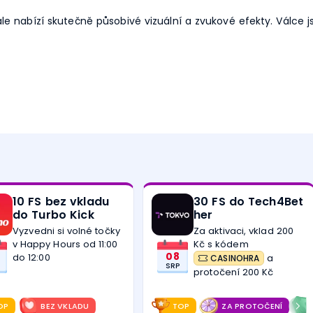
e nabízí skutečně působivé vizuální a zvukové efekty. Válce 
10 FS bez vkladu
30 FS do Tech4Bet
do Turbo Kick
her
Vyzvedni si volné točky
Za aktivaci, vklad 200
v Happy Hours od 11:00
Kč s kódem
08
do 12:00
a
CASINOHRA
SRP
protočení 200 Kč
OP
BEZ VKLADU
TOP
ZA PROTOČENÍ