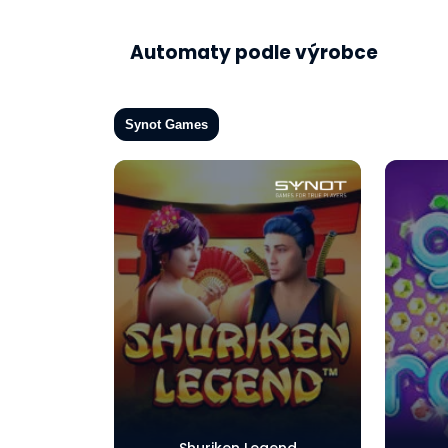
Automaty podle výrobce
Synot Games
Shuriken Legend