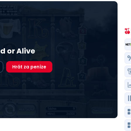
d or Alive
Hrát za peníze