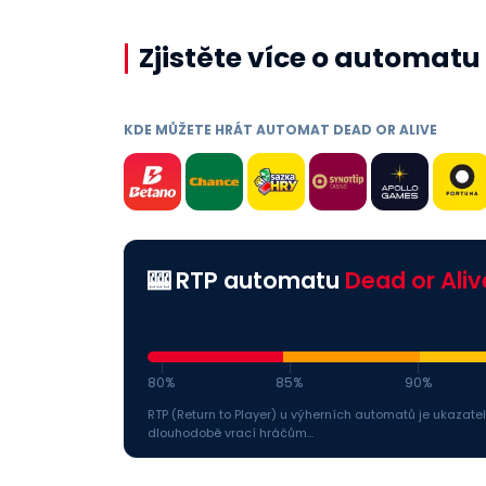
Zjistěte více o automatu
KDE MŮŽETE HRÁT AUTOMAT DEAD OR ALIVE
🎰 RTP automatu
Dead or Aliv
80%
85%
90%
RTP (Return to Player) u výherních automatů je ukazate
dlouhodobě vrací hráčům…