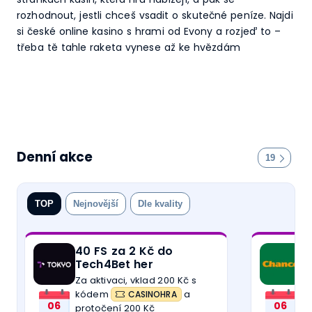
rozhodnout, jestli chceš vsadit o skutečné peníze. Najdi
si české online kasino s hrami od Evony a rozjeď to –
třeba tě tahle raketa vynese až ke hvězdám
Denní akce
19
TOP
Nejnovější
Dle kvality
40 FS za 2 Kč do
1
Tech4Bet her
Za protočení 200 Kč. Hraj
Za aktivaci, vklad 200 Kč s
de
4 
kódem
a
CASINOHRA
06
06
protočení 200 Kč