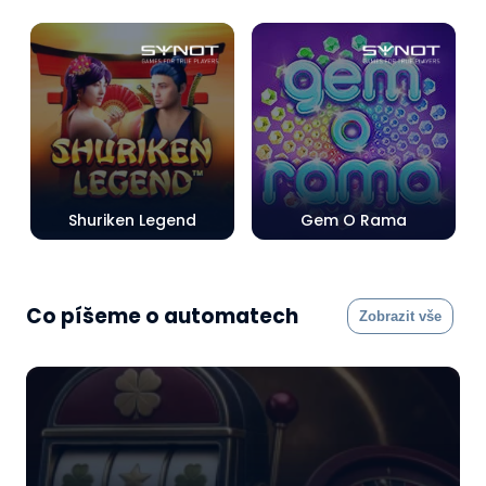
Shuriken Legend
Gem O Rama
Co píšeme o automatech
Zobrazit vše