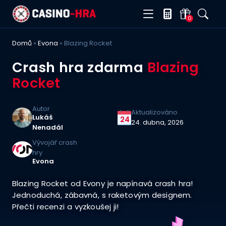
0
Domů
»
Evona
»
Blazing Rocket
Crash hra zdarma
Blazing
Rocket
Autor
Aktualizováno
Lukáš
24
24. dubna, 2026
Nenadál
Vývojář crash
hry
Evona
Blazing Rocket od Evony je napínavá crash hra!
Jednoduchá, zábavná, s raketovým designem.
Přečti recenzi a vyzkoušej ji!