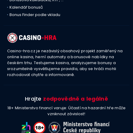
Kalendář bonusů
Bonus Finder podle vkladu
Casino-hra.cz je nezávislý obsahový projekt zaměřený na
online kasina, herní automaty a bonusové nabídky na
českém trhu. Testujeme kasina, analyzujeme bonusy a
srozumitelně vysvětlujeme pravidla, aby se hráči mohli
rozhodovat chytře a informovaně.
Hrajte
zodpovědně a legálně
18+ Ministerstvo financí varuje: Účastí na hazardní hře může
vzniknout závislost!