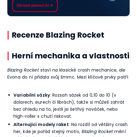
Shrnout pomocí AI
▼
Recenze Blazing Rocket
Herní mechanika a vlastnosti
Blazing Rocket
staví na klasické crash mechanice, ale
Evona do ní přidala svůj šmrnc. Mezi klíčové prvky patří:
Variabilní sázky
: Rozsah sázek od 0,10 do 10 (v
dolarech, eurech či librách), takže si můžeš zahrát
bez ohledu na to, jestli jsi šetřivý nováček, nebo
high-roller s chutí riskovat.
Alternující modely raket
: Na rozdíl od většiny crash
her, kde je pořád stejný motiv,
Blazing Rocket
mění