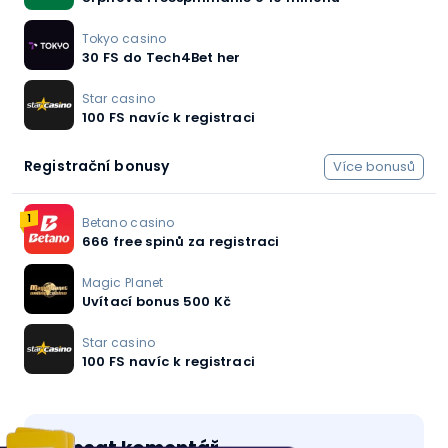
Tokyo casino
30 FS do Tech4Bet her
Star casino
100 FS navíc k registraci
Registrační bonusy
Více bonusů
1
Betano casino
666 free spinů za registraci
Magic Planet
Uvítací bonus 500 Kč
Star casino
100 FS navíc k registraci