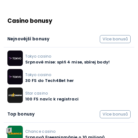
Casino bonusy
Nejnovější bonusy
Více bonusů
Tokyo casino
Srpnové mise: splň 4 mise, sbírej body!
Tokyo casino
30 FS do Tech4Bet her
Star casino
100 FS navíc k registraci
Top bonusy
Více bonusů
2
Chance casino
Srpnová Freespinmánie o 10 milionů