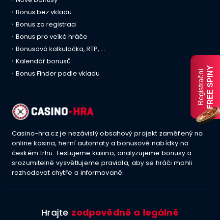
Bonus bez vkladu
Bonus za registraci
Bonus pro velké hráče
Bonusová kalkulačka, RTP, …
Kalendář bonusů
FREE SPINY
Registrační
Bonus Finder podle vkladu
Casino-hra.cz je nezávislý obsahový projekt zaměřený na
online kasina, herní automaty a bonusové nabídky na
českém trhu. Testujeme kasina, analyzujeme bonusy a
srozumitelně vysvětlujeme pravidla, aby se hráči mohli
rozhodovat chytře a informovaně.
Hrajte
zodpovědně a legálně