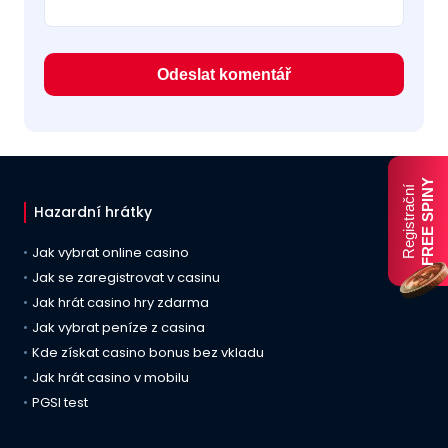
FREE SPINY
Registrační
Hazardní hrátky
Jak vybrat online casino
Jak se zaregistrovat v casinu
Jak hrát casino hry zdarma
Jak vybrat peníze z casina
Kde získat casino bonus bez vkladu
Jak hrát casino v mobilu
PGSI test