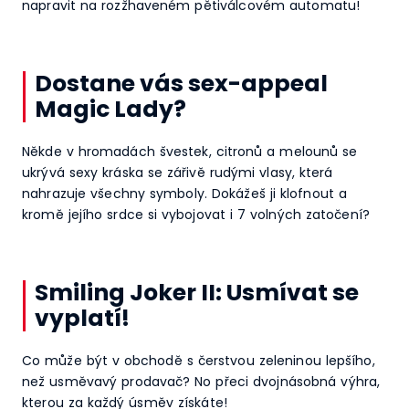
napravit na rozžhaveném pětiválcovém automatu!
Dostane vás sex-appeal
Magic Lady?
Někde v hromadách švestek, citronů a melounů se
ukrývá sexy kráska se zářivě rudými vlasy, která
nahrazuje všechny symboly. Dokážeš ji klofnout a
kromě jejího srdce si vybojovat i 7 volných zatočení?
Smiling Joker II: Usmívat se
vyplatí!
Co může být v obchodě s čerstvou zeleninou lepšího,
než usměvavý prodavač? No přeci dvojnásobná výhra,
kterou za každý úsměv získáte!