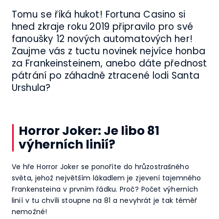
Tomu se říká hukot! Fortuna Casino si
hned zkraje roku 2019 připravilo pro své
fanoušky 12 nových automatových her!
Zaujme vás z tuctu novinek nejvíce honba
za Frankeinsteinem, anebo dáte přednost
pátrání po záhadně ztracené lodi Santa
Urshula?
Horror Joker: Je libo 81
výherních linií?
Ve hře Horror Joker se ponoříte do hrůzostrašného
světa, jehož největším lákadlem je zjevení tajemného
Frankensteina v prvním řádku. Proč? Počet výherních
linií v tu chvíli stoupne na 81 a nevyhrát je tak téměř
nemožné!