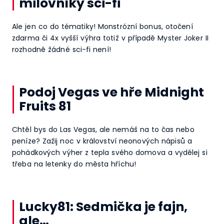
milovníky sci-fi
Ale jen co do tématiky! Monstrózní bonus, otočení
zdarma či 4x vyšší výhra totiž v případě Myster Joker II
rozhodně žádné sci-fi není!
Podoj Vegas ve hře Midnight
Fruits 81
Chtěl bys do Las Vegas, ale nemáš na to čas nebo
peníze? Zažij noc v království neonových nápisů a
pohádkových výher z tepla svého domova a vydělej si
třeba na letenky do města hříchu!
Lucky81: Sedmička je fajn,
ale…