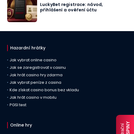
LuckyBet registrace: návod,
přihlášení a ověření účtu
Hazardní hrátky
Jak vybrat online casino
Jak se zaregistrovat v casinu
Jak hrát casino hry zdarma
Jak vybrat peníze z casina
Kde získat casino bonus bez vkladu
Jak hrát casino v mobilu
PGSI test
Online hry