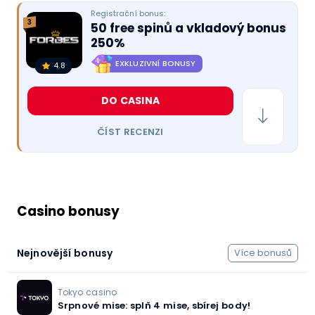
Registrační bonus:
3
50 free spinů a vkladový bonus
250%
EXKLUZIVNÍ BONUSY
4.8
DO CASINA
ČÍST RECENZI
Casino bonusy
Nejnovější bonusy
Více bonusů
Tokyo casino
Srpnové mise: splň 4 mise, sbírej body!