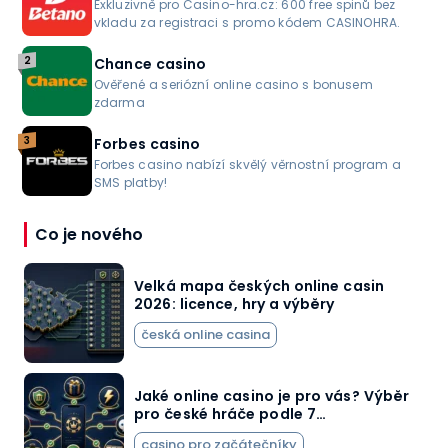
Exkluzivně pro Casino-hra.cz: 600 free spinů bez
vkladu za registraci s promo kódem CASINOHRA.
2
Chance casino
Ověřené a seriózní online casino s bonusem
zdarma
3
Forbes casino
Forbes casino nabízí skvělý věrnostní program a
SMS platby!
Co je nového
Velká mapa českých online casin
2026: licence, hry a výběry
česká online casina
Jaké online casino je pro vás? Výběr
pro české hráče podle 7…
casino pro začátečníky