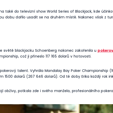
na také do televizní show World Series of Blackjack, kde účinko
ou dobu dařilo usadit se na druhém místě. Nakonec však z turn
 ve světě blackjacku Schoenberg nakonec zakořenila u
pokerov
ionship, což ji přineslo 117 165 dolarů v hotovosti.
ůj pokerový talent. Vyhrála Mandalay Bay Poker Championship (1
 1500 dolarů (267 646 dolarů). Od té doby Erika každý rok ink
jí obživy, potkala zde i svého manžela, profesionálního poker