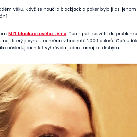
adém věku. Když se naučila blackjack a poker bylo jí asi jeno
ání.
enem
MIT blackackového týmu
. Ten ji pak zasvětil do problema
urnaj, který ji vynesl odměnu v hodnotě 2000 dolarů. Obě udál
ika následujících let vyhrávala jeden turnaj za druhým.