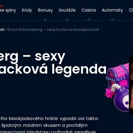
ee spiny
Kódy
Bonusy
Soutěže
Casina
Automaty
Č
sti
»
Erica Schoenberg – sexy kočka a blackjacková
erg – sexy
jacková legenda
ího blackjackového hráče vypadá asi takto:
 se špatným módním vkusem a prořídlým
stereotypní představu rozhodně nesplňuje.