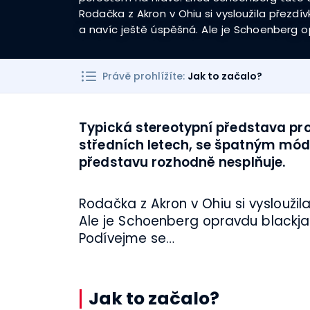
Rodačka z Akron v Ohiu si vysloužila přezdí
a navíc ještě úspěšná. Ale je Schoenberg 
Právě prohlížíte:
Jak to začalo?
Typická stereotypní představa pr
středních letech, se špatným mód
představu rozhodně nesplňuje.
Rodačka z Akron v Ohiu si vyslouži
Ale je Schoenberg opravdu blackja
Podívejme se…
Jak to začalo?