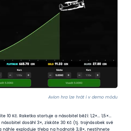
Avion hra lze hrát i v demo módu
te 10 Kč. Raketka startuje a násobitel běží: 1,2×… 1,5×…
 násobitel dosáhl 3×, získáte 30 Kč (tj. trojnásobek své
a náhle exploduje třeba na hodnotě 3,8×, nestihnete