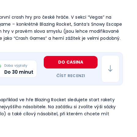
první crash hry pro české hráče. V sekci “Vegas” na
game – konkrétně Blazing Rocket, Santa’s Snowy Escape
ash hry v pravém slova smyslu (jsou lehce modifikované
 jako “Crash Games” a herní zážitek je velmi podobný.
DO CASINA
Doba výplaty
Do 30 minut
ČÍST RECENZI
například ve hře Blazing Rocket sledujete start rakety
jvyššího násobitele. Na začátku si zvolíte výši sázky
o) a také cílový násobitel, při kterém chcete mít