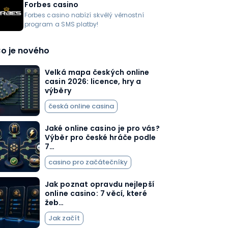
Forbes casino
Forbes casino nabízí skvělý věrnostní
program a SMS platby!
o je nového
Velká mapa českých online
casin 2026: licence, hry a
výběry
česká online casina
Jaké online casino je pro vás?
Výběr pro české hráče podle
7…
casino pro začátečníky
Jak poznat opravdu nejlepší
online casino: 7 věcí, které
žeb…
Jak začít