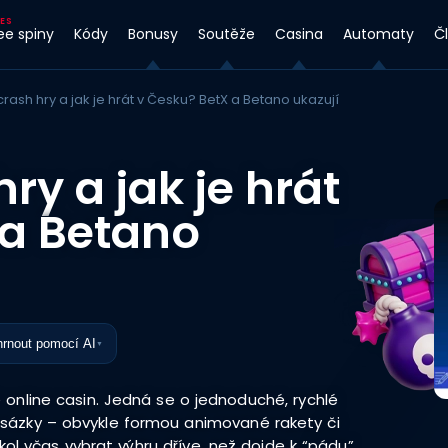
ee spiny
Kódy
Bonusy
Soutěže
Casina
Automaty
Č
crash hry a jak je hrát v Česku? BetX a Betano ukazují
ry a jak je hrát
 a Betano
rnout pomocí AI
▼
nline casin. Jedná se o jednoduché, rychlé
 sázky – obvykle formou animované rakety či
kol včas vybrat výhru dříve, než dojde k “pádu”