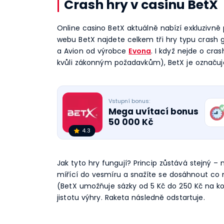
Crash hry v casinu BetX
Online casino BetX aktuálně nabízí exkluzivně 
webu BetX najdete celkem tři hry typu crash 
a Avion od výrobce
Evona
. I když nejde o cr
kvůli zákonným požadavkům), BetX je označuje
Vstupní bonus:
Mega uvítací bonus
50 000 Kč
4.3
Jak tyto hry fungují? Princip zůstává stejný – 
mířící do vesmíru a snažíte se dosáhnout co ne
(BetX umožňuje sázky od 5 Kč do 250 Kč na kol
jistotu výhry. Raketa následně odstartuje.