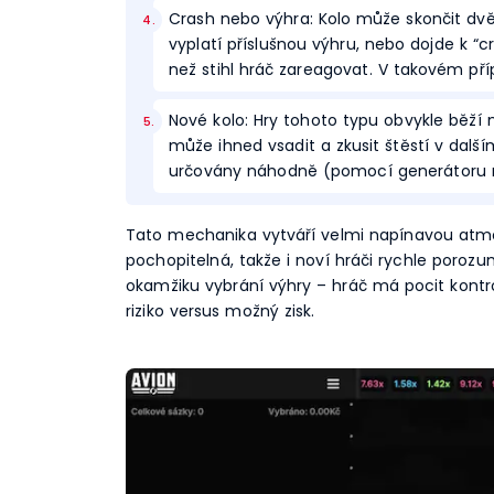
Crash nebo výhra: Kolo může skončit dv
vyplatí příslušnou výhru, nebo dojde k “cr
než stihl hráč zareagovat. V takovém pří
Nové kolo: Hry tohoto typu obvykle běží 
může ihned vsadit a zkusit štěstí v další
určovány náhodně (pomocí generátoru n
Tato mechanika vytváří velmi napínavou atmos
pochopitelná, takže i noví hráči rychle porozum
okamžiku vybrání výhry – hráč má pocit kontro
riziko versus možný zisk.