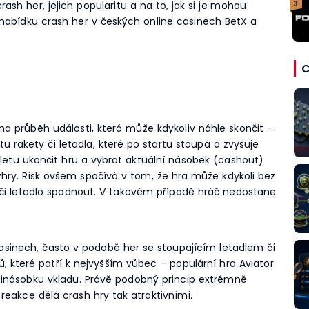
ash her, jejich popularitu a na to, jak si je mohou
3
 nabídku crash her v českých online casinech BetX a
C
 na průběh události, která může kdykoliv náhle skončit –
u rakety či letadla, které po startu stoupá a zvyšuje
letu ukončit hru a vybrat aktuální násobek (cashout)
ýhry. Risk ovšem spočívá v tom, že hra může kdykoli bez
či letadlo spadnout. V takovém případě hráč nedostane
casinech, často v podobě her se stoupajícím letadlem či
 které patří k nejvyšším vůbec – populární hra Aviator
ícinásobku vkladu. Právě podobný princip extrémně
reakce dělá crash hry tak atraktivními.