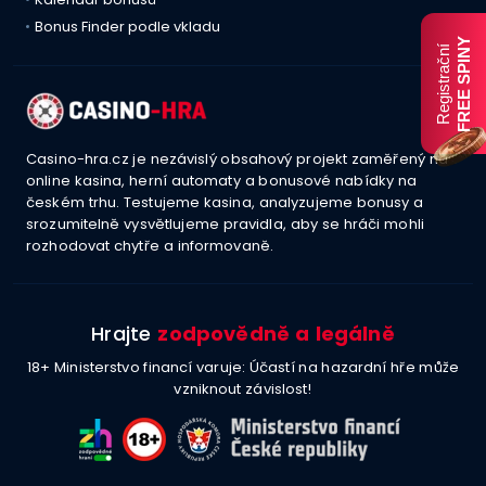
Bonus Finder podle vkladu
FREE SPINY
Registrační
Casino-hra.cz je nezávislý obsahový projekt zaměřený na
online kasina, herní automaty a bonusové nabídky na
českém trhu. Testujeme kasina, analyzujeme bonusy a
srozumitelně vysvětlujeme pravidla, aby se hráči mohli
rozhodovat chytře a informovaně.
Hrajte
zodpovědně a legálně
18+ Ministerstvo financí varuje: Účastí na hazardní hře může
vzniknout závislost!