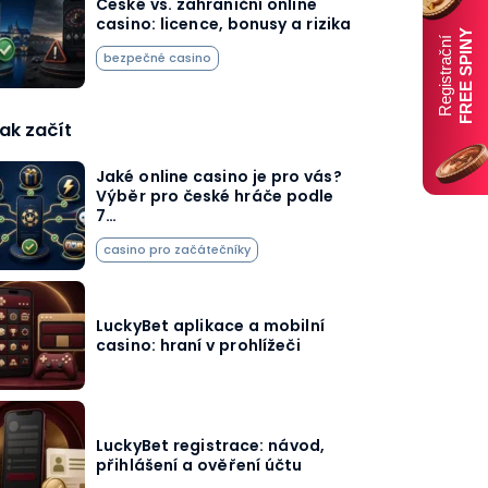
České vs. zahraniční online
casino: licence, bonusy a rizika
FREE SPINY
Registrační
bezpečné casino
ak začít
Jaké online casino je pro vás?
Výběr pro české hráče podle
7…
casino pro začátečníky
LuckyBet aplikace a mobilní
casino: hraní v prohlížeči
LuckyBet registrace: návod,
přihlášení a ověření účtu