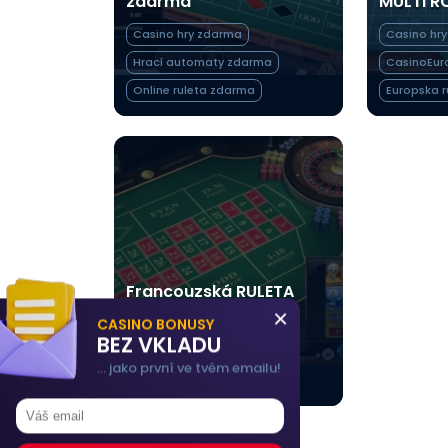
zdarma
MULTI R
Casino hry zdarma
Casino hr
Hrací automaty zdarma
CasinoEur
Online ruleta zdarma
Europska r
Francouzská RULETA
×
CASINO BONUSY
Casino hry zdarma
BEZ VKLADU
CasinoEuro
... jako první ve tvém emailu!
Francouzská ruleta