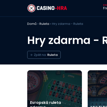
Fr
Domů
»
Ruleta
»
Hry zdarma - Ruleta
Hry zdarma - 
← Zpět na:
Ruleta
Evropská ruleta