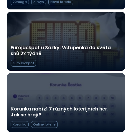
20mega
Allwyn
Nová loterie
Eurojackpot u Sazky: Vstupenka do světa
snů 2x týdně
EuroJackpot
Korunka nabízí 7 různých loterijních her.
Jak se hrají?
Korunka
Online loterie