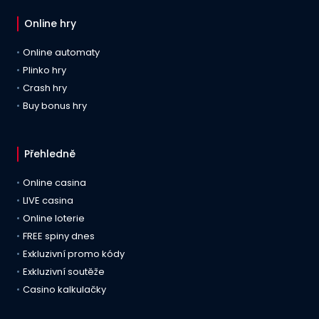
Online hry
Online automaty
Plinko hry
Crash hry
Buy bonus hry
Přehledně
Online casina
LIVE casina
Online loterie
FREE spiny dnes
Exkluzivní promo kódy
Exkluzivní soutěže
Casino kalkulačky