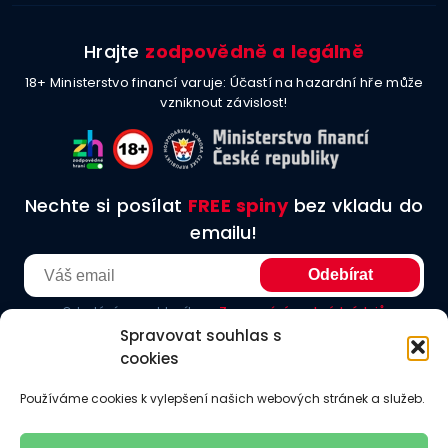
Hrajte
zodpovědně a legálně
18+ Ministerstvo financí varuje: Účastí na hazardní hře může
vzniknout závislost!
Nechte si posílat
FREE spiny
bez vkladu do
emailu!
Odesláním souhlasíte se
Zpracování osobních údajů
Spravovat souhlas s
cookies
O nás
Podmínky užití
Etické principy
Redakční zásady
Používáme cookies k vylepšení našich webových stránek a služeb.
Jak hodnotíme
Odkazy
Kontakt