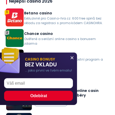
Nejlepší casina 2026
1
Betano casino
Exkluzivně pro Casino-hra.cz: 600 free spinů bez
vkladu za registraci s promo kódem CASINOHRA.
2
Chance casino
Ověřené a seriózní online casino s bonusem
zdarma
3
Forbes casino
×
CASINO BONUSY
Forbes casino nabízí skvělý věrnostní program a
BEZ VKLADU
SMS platby!
... jako první ve tvém emailu!
Co je nového
Velká mapa českých online casin
2026: licence, hry a výběry
česká online casina