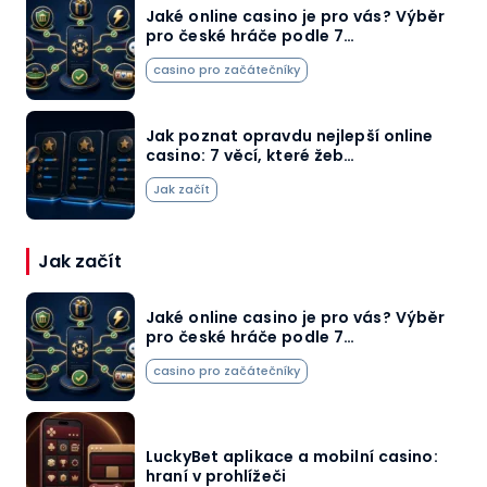
Jaké online casino je pro vás? Výběr
pro české hráče podle 7…
casino pro začátečníky
Jak poznat opravdu nejlepší online
casino: 7 věcí, které žeb…
Jak začít
Jak začít
Jaké online casino je pro vás? Výběr
pro české hráče podle 7…
casino pro začátečníky
LuckyBet aplikace a mobilní casino:
hraní v prohlížeči