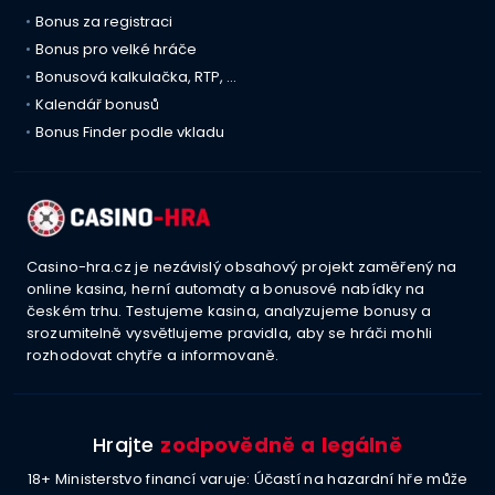
Bonus za registraci
Bonus pro velké hráče
Bonusová kalkulačka, RTP, …
Kalendář bonusů
Bonus Finder podle vkladu
Casino-hra.cz je nezávislý obsahový projekt zaměřený na
online kasina, herní automaty a bonusové nabídky na
českém trhu. Testujeme kasina, analyzujeme bonusy a
srozumitelně vysvětlujeme pravidla, aby se hráči mohli
rozhodovat chytře a informovaně.
Hrajte
zodpovědně a legálně
18+ Ministerstvo financí varuje: Účastí na hazardní hře může