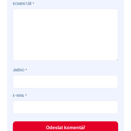
KOMENTÁŘ
*
JMÉNO
*
E-MAIL
*