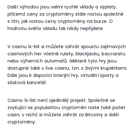
Další výhodou jsou velmi rychlé vklady a výplaty,
přičemž ceny za cryptoměny stále rostou společně
s tím, jak rostou ceny cryptoměny na burze. O
hodnotu svého vkladu tak nikdy nepřijdete.
V casinu 1x-bit si můžete zahrát spoustu zajímavých
casinových her včetně rulety, blackjacku, baccaratu
nebo výherních automatů. Některé tyto hry jsou
dostupné také v live casinu, tzn. s živými krupiérkami.
Dále jsou k dispozici loterijní hry, virtuální sporty a
sázková kancelář.
Casino 1x-bit není ojedinělý projekt. Společně se
zvyšující se popularitou cryptoměn roste také počet
casin, v nichž si můžete zahrát za Bitcoiny a další
cryptoměny.