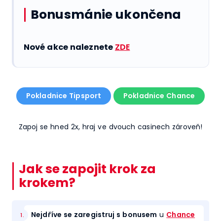
Bonusmánie ukončena
Nové akce naleznete
ZDE
Pokladnice Tipsport
Pokladnice Chance
Zapoj se hned 2x, hraj ve dvouch casinech zároveň!
Jak se zapojit krok za
krokem?
Nejdříve se zaregistruj s bonusem
u
Chance