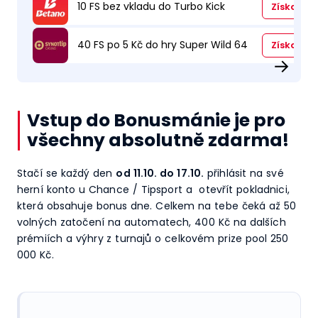
10 FS bez vkladu do Turbo Kick
Získat
40 FS po 5 Kč do hry Super Wild 64
Získat
→
Vstup do Bonusmánie je pro
všechny absolutně zdarma!
Stačí se každý den
od 11.10. do 17.10.
přihlásit na své
herní konto u Chance / Tipsport a otevřít pokladnici,
která obsahuje bonus dne. Celkem na tebe čeká až 50
volných zatočení na automatech, 400 Kč na dalších
prémiích a výhry z turnajů o celkovém prize pool 250
000 Kč.