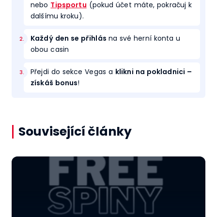
nebo
Tipsportu
(pokud účet máte, pokračuj k
dalšímu kroku).
Každý den se přihlás
na své herní konta u
obou casin
Přejdi do sekce Vegas a
klikni na pokladnici –
získáš bonus
!
Související články