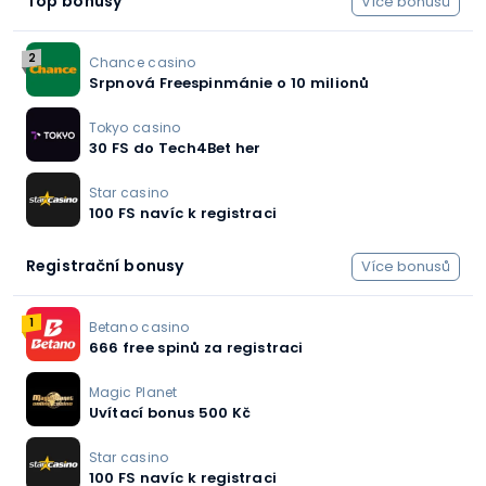
Top bonusy
Více bonusů
2
Chance casino
Srpnová Freespinmánie o 10 milionů
Tokyo casino
30 FS do Tech4Bet her
Star casino
100 FS navíc k registraci
Registrační bonusy
Více bonusů
1
Betano casino
666 free spinů za registraci
Magic Planet
Uvítací bonus 500 Kč
Star casino
100 FS navíc k registraci