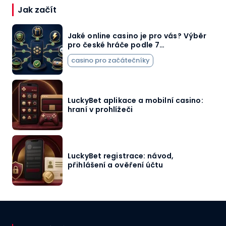
Jak začít
Jaké online casino je pro vás? Výběr
pro české hráče podle 7…
casino pro začátečníky
LuckyBet aplikace a mobilní casino:
hraní v prohlížeči
LuckyBet registrace: návod,
přihlášení a ověření účtu