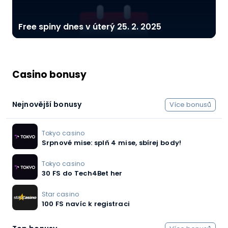
Free spiny dnes v úterý 25. 2. 2025
Casino bonusy
Nejnovější bonusy
Více bonusů
Tokyo casino
Srpnové mise: splň 4 mise, sbírej body!
Tokyo casino
30 FS do Tech4Bet her
Star casino
100 FS navíc k registraci