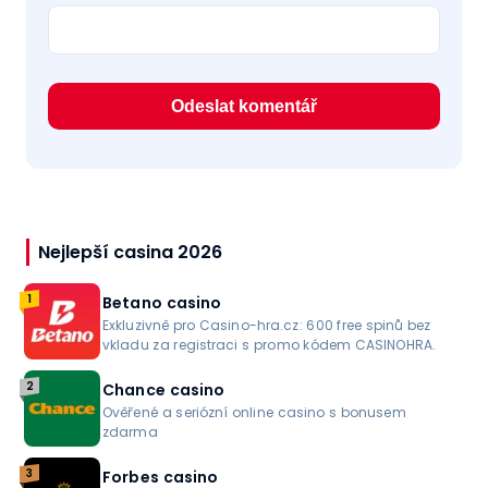
Nejlepší casina 2026
1
Betano casino
Exkluzivně pro Casino-hra.cz: 600 free spinů bez
vkladu za registraci s promo kódem CASINOHRA.
2
Chance casino
Ověřené a seriózní online casino s bonusem
zdarma
3
Forbes casino