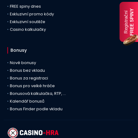
FREE spiny dnes
FREE SPINY
Registrační
Exkluzivní promo kódy
Exkluzivní soutěže
Casino kalkulačky
Bonusy
Nové bonusy
Bonus bez vkladu
Bonus za registraci
Bonus pro velké hráče
Bonusová kalkulačka, RTP, …
Kalendář bonusů
Bonus Finder podle vkladu