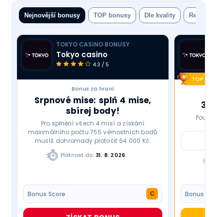
Nejnovější bonusy
TOP bonusy
Dle kvality
Registra
TOKYO CASINO BONUSY
Tokyo casino
4.3 / 5
TOP
Bonus za hraní
Srpnové mise: splň 4 mise,
30 
sbírej body!
Použij 
Pro splnění všech 4 misí a získání
maximálního počtu 755 věrnostních bodů
musíš dohromady protočit 64 000 Kč.
Platnost do:
31. 8. 2026
C
Bonus Score
Bonus Sco