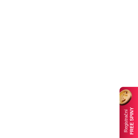
FREE SPINY
Registrační