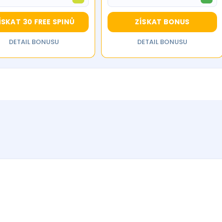
ÍSKAT 30 FREE SPINŮ
ZÍSKAT BONUS
DETAIL BONUSU
DETAIL BONUSU