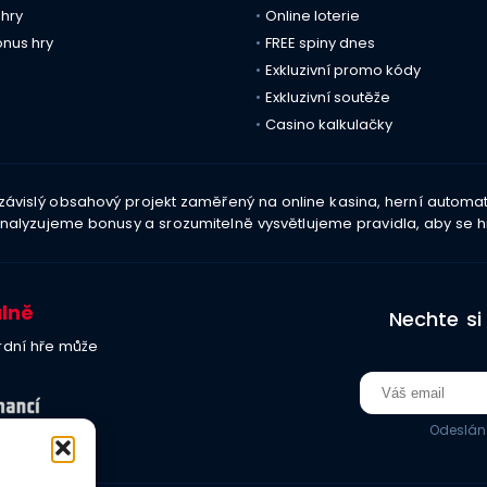
 hry
Online loterie
onus hry
FREE spiny dnes
Exkluzivní promo kódy
Exkluzivní soutěže
Casino kalkulačky
závislý obsahový projekt zaměřený na online kasina, herní autom
nalyzujeme bonusy a srozumitelně vysvětlujeme pravidla, aby se h
lně
Nechte si
ardní hře může
Odeslán