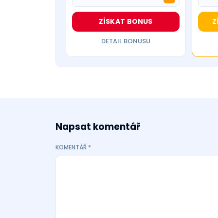
ZÍSKAT BONUS
Z
DETAIL BONUSU
Napsat komentář
KOMENTÁŘ
*