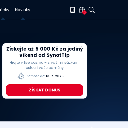
lánky
Novinky
0
Získejte až 5 000 Kč za jediný
víkend od SynotTip
Hrajte v live casinu – s vašimi sázkami
rostou i vaše odměny!
Platnost do:
13. 7. 2025
ZÍSKAT BONUS