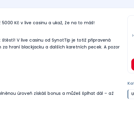
ž 5000 Kč v live casinu a ukaž, že na to máš!
těstí! V live casinu od SynotTip je totiž připravená
za hraní blackjacku a dalších karetních pecek. A pozor
Ka
lněnou úroveň získáš bonus a můžeš šplhat dál – až
U