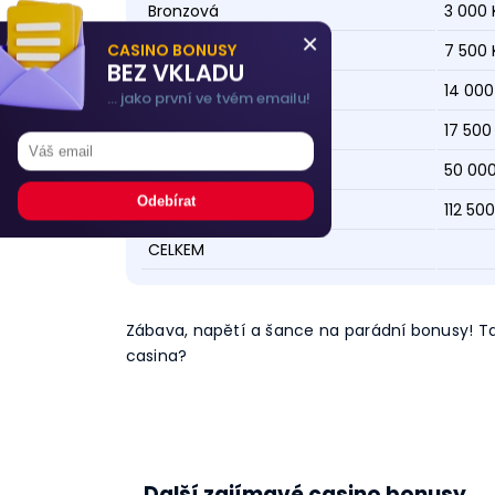
Bronzová
3 000 
×
CASINO BONUSY
Stříbrná
7 500 
BEZ VKLADU
Zlatá
14 000
... jako první ve tvém emailu!
Platinová
17 500
Diamantová
50 000
Legendární
112 50
CELKEM
Zábava, napětí a šance na parádní bonusy! Tak
casina?
Další zajímavé casino bonusy