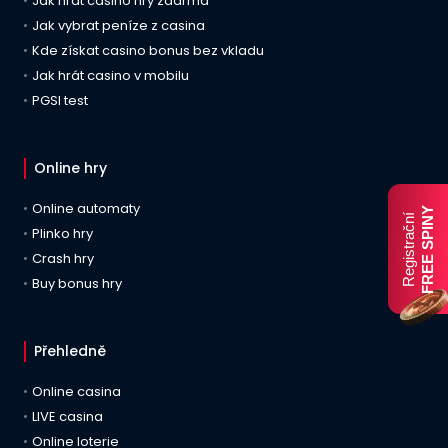
Jak hrát casino hry zdarma
Jak vybrat peníze z casina
Kde získat casino bonus bez vkladu
Jak hrát casino v mobilu
PGSI test
Online hry
Online automaty
FREE SPINY
Registrační
Plinko hry
Crash hry
Buy bonus hry
Přehledně
Online casina
LIVE casina
Online loterie