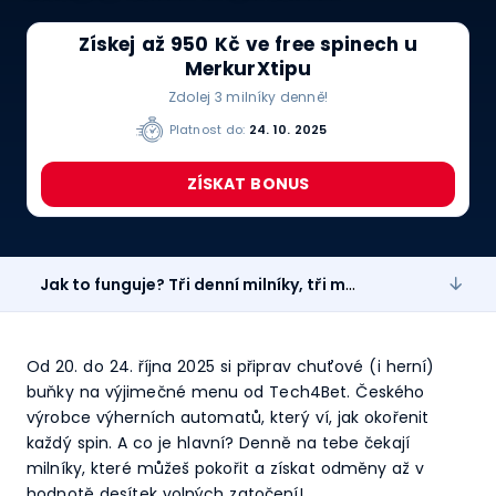
Získej až 950 Kč ve free spinech u
MerkurXtipu
Zdolej 3 milníky denně!
Platnost do:
24. 10. 2025
ZÍSKAT BONUS
Jak to funguje? Tři denní milníky, tři možnosti, jak si přijít na free spiny!
Od 20. do 24. října 2025 si připrav chuťové (i herní)
buňky na výjimečné menu od Tech4Bet. Českého
výrobce výherních automatů, který ví, jak okořenit
každý spin. A co je hlavní? Denně na tebe čekají
milníky, které můžeš pokořit a získat odměny až v
hodnotě desítek volných zatočení!