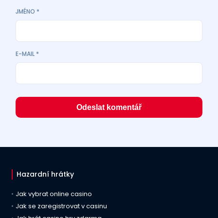
JMÉNO
*
E-MAIL
*
Hazardní hrátky
Jak vybrat online casino
Jak se zaregistrovat v casinu