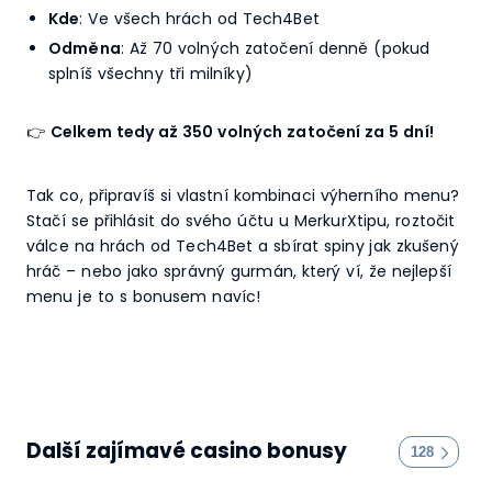
Kde
: Ve všech hrách od Tech4Bet
Odměna
: Až 70 volných zatočení denně (pokud
splníš všechny tři milníky)
👉
Celkem tedy až 350 volných zatočení za 5 dní!
Tak co, připravíš si vlastní kombinaci výherního menu?
Stačí se přihlásit do svého účtu u MerkurXtipu, roztočit
válce na hrách od Tech4Bet a sbírat spiny jak zkušený
hráč – nebo jako správný gurmán, který ví, že nejlepší
menu je to s bonusem navíc!
Další zajímavé casino bonusy
128