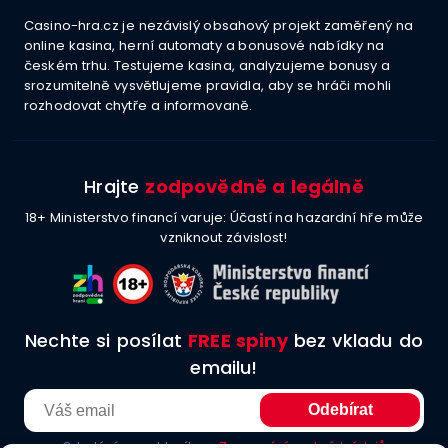
Casino-hra.cz je nezávislý obsahový projekt zaměřený na
online kasina, herní automaty a bonusové nabídky na
českém trhu. Testujeme kasina, analyzujeme bonusy a
srozumitelně vysvětlujeme pravidla, aby se hráči mohli
rozhodovat chytře a informovaně.
Hrajte
zodpovědně a legálně
18+ Ministerstvo financí varuje: Účastí na hazardní hře může
vzniknout závislost!
Nechte si posílat
FREE spiny
bez vkladu do
emailu!
Odesláním souhlasíte se
Zpracování osobních údajů