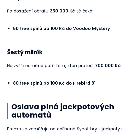
Po dosažení obratu
350 000 Kč
tě čeká:
50 free spinů po 100 Kč do Voodoo Mystery
Šestý milník
Nejvyšší odměna patří těm, kteří protočí
700 000 Kč
:
80 free spinů po 100 Kč do Firebird 81
Oslava plná jackpotových
automatů
Promo se zaměřuje na oblíbené Synot hry s jackpoty i