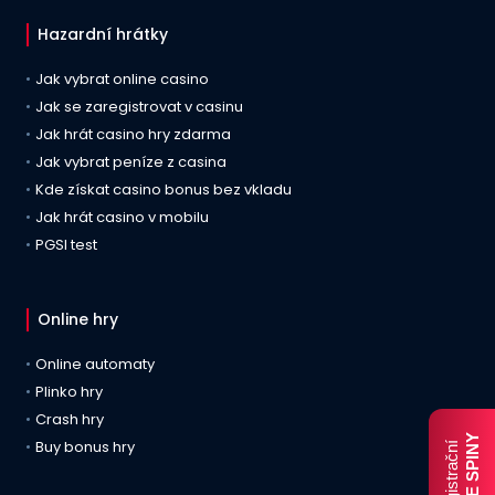
Hazardní hrátky
Jak vybrat online casino
Jak se zaregistrovat v casinu
Jak hrát casino hry zdarma
Jak vybrat peníze z casina
Kde získat casino bonus bez vkladu
Jak hrát casino v mobilu
PGSI test
Online hry
Online automaty
Plinko hry
Crash hry
FREE SPINY
Buy bonus hry
Registrační