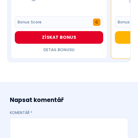
C
Bonus Score
Bonus Sco
ZÍSKAT BONUS
Z
DETAIL BONUSU
Napsat komentář
KOMENTÁŘ
*