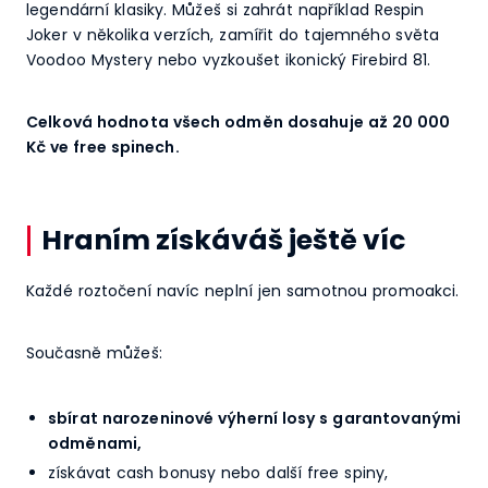
legendární klasiky. Můžeš si zahrát například Respin
Joker v několika verzích, zamířit do tajemného světa
Voodoo Mystery nebo vyzkoušet ikonický Firebird 81.
Celková hodnota všech odměn dosahuje až 20 000
Kč ve free spinech.
Hraním získáváš ještě víc
Každé roztočení navíc neplní jen samotnou promoakci.
Současně můžeš:
sbírat narozeninové výherní losy s garantovanými
odměnami,
získávat cash bonusy nebo další free spiny,