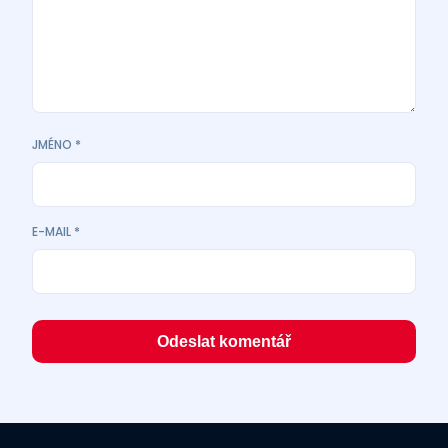
JMÉNO
*
E-MAIL
*