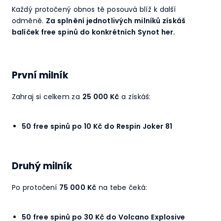
Každý protočený obnos tě posouvá blíž k další
odměně.
Za splnění jednotlivých milníků získáš
balíček free spinů do konkrétních Synot her.
První milník
Zahraj si celkem za
25 000 Kč
a získáš:
50 free spinů po 10 Kč do Respin Joker 81
Druhý milník
Po protočení
75 000 Kč
na tebe čeká:
50 free spinů po 30 Kč do Volcano Explosive