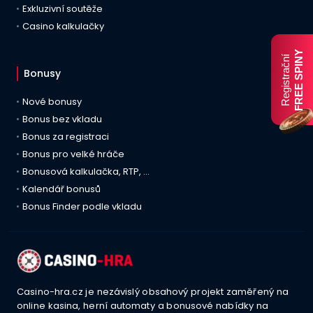
Exkluzivní soutěže
Casino kalkulačky
FREE SPINY
Registrační
Bonusy
Nové bonusy
Bonus bez vkladu
Bonus za registraci
Bonus pro velké hráče
Bonusová kalkulačka, RTP, …
Kalendář bonusů
Bonus Finder podle vkladu
Casino-hra.cz je nezávislý obsahový projekt zaměřený na
online kasina, herní automaty a bonusové nabídky na