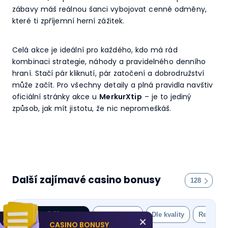
zábavy máš reálnou šanci vybojovat cenné odměny,
které ti zpříjemní herní zážitek.
Celá akce je ideální pro každého, kdo má rád
kombinaci strategie, náhody a pravidelného denního
hraní. Stačí pár kliknutí, pár zatočení a dobrodružství
může začít. Pro všechny detaily a plná pravidla navštiv
oficiální stránky akce u
MerkurXtip
– je to jediný
způsob, jak mít jistotu, že nic nepromeškáš.
Další zajímavé casino bonusy
128
Nejnovější bonusy
TOP bonusy
Dle kvality
Registra
×
CASINO BONUSY