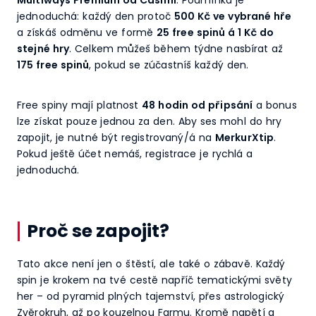
Multiways Premium od Casimi
. Podmínka je
jednoduchá: každý den protoč
500 Kč ve vybrané hře
a získáš odměnu ve formě
25 free spinů á 1 Kč do
stejné hry
. Celkem můžeš během týdne nasbírat až
175 free spinů
, pokud se zúčastníš každý den.
Free spiny mají platnost
48 hodin od připsání
a bonus
lze získat pouze jednou za den. Aby ses mohl do hry
zapojit, je nutné být registrovaný/á na
MerkurXtip
.
Pokud ještě účet nemáš, registrace je rychlá a
jednoduchá.
Proč se zapojit?
Tato akce není jen o štěstí, ale také o zábavě. Každý
spin je krokem na tvé cestě napříč tematickými světy
her – od pyramid plných tajemství, přes astrologický
Zvěrokruh, až po kouzelnou Farmu. Kromě napětí a