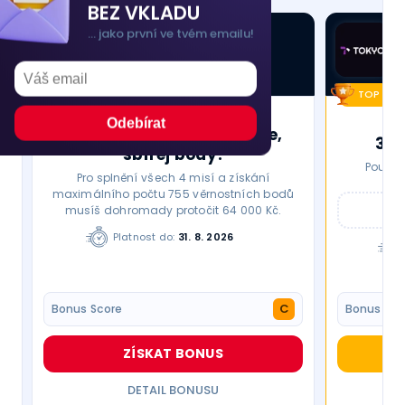
BEZ VKLADU
TOKYO CASINO BONUSY
... jako první ve tvém emailu!
Tokyo casino
4.3 / 5
TOP
Bonus za hraní
Srpnové mise: splň 4 mise,
30 
sbírej body!
Použij 
Pro splnění všech 4 misí a získání
maximálního počtu 755 věrnostních bodů
musíš dohromady protočit 64 000 Kč.
Platnost do:
31. 8. 2026
C
Bonus Score
Bonus Sco
ZÍSKAT BONUS
Z
DETAIL BONUSU